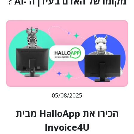
מקומו של האדם בעידן ה -AI ?
05/08/2025
הכירו את HalloApp מבית
Invoice4U