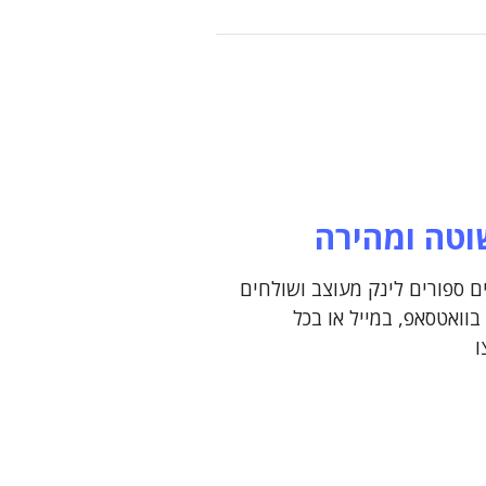
וטה ומהירה
ם ספורים לינק מעוצב ושולחים
בוואטסאפ, במייל או בכל
ו