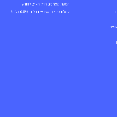
הפקת מסמכים החל מ-21 לחודש
עמלת סליקת אשראי החל מ-0.8% בלבד!
נושי