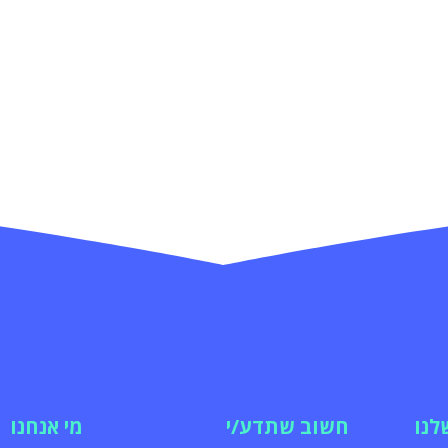
לנו
חשוב שתדע/י
מי אנחנו