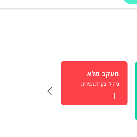
מעקב מלא
חשבונית
אוטומטית
ניהול ובקרת מכירות
תיעוד מיידי של כל רכיש