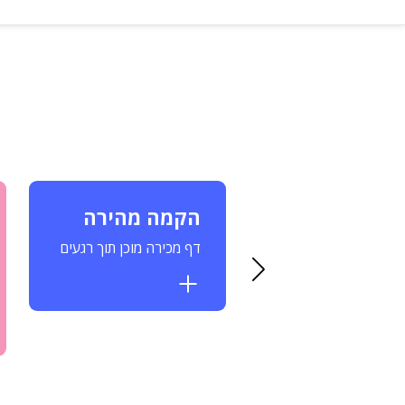
בונית
הקמה מהירה
טומטית
דף מכירה מוכן תוך רגעים
וד מיידי של כל רכישה