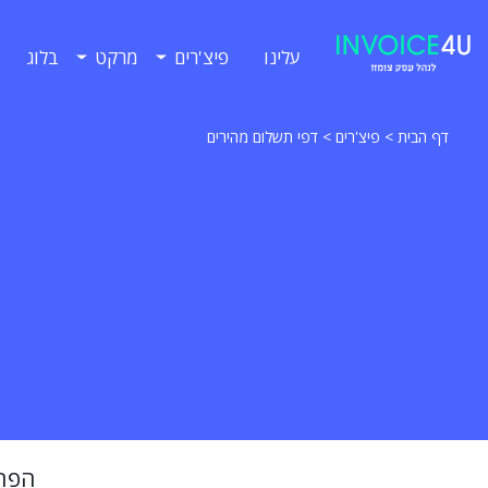
עלינו
פיצ'רים
מרקט
בלוג
דף הבית
>
פיצ'רים
>
דפי תשלום מהירים
הפתר