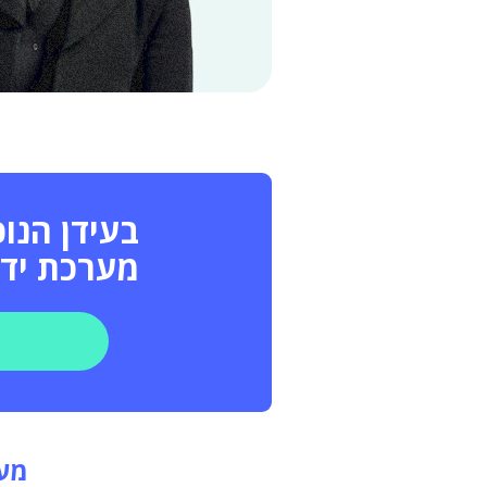
בעידן הנו
מערכת ידי
מער