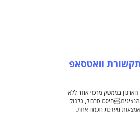
קשורת וואטסאפ
 הארגון בממשק מרכזי אחד ללא
נציגים.חיסכו סרבול, בלבול
באמצעות מערכת חכמה אחת.