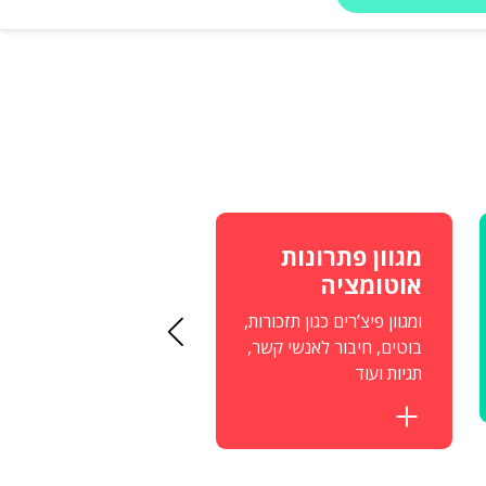
מגוון פתרונות
ניהול שיחות
אוטומציה
וואטסאפ חכם
ומגוון פיצ’רים כגון תזכורות,
של הארגון ביעילות דרך
בוטים, חיבור לאנשי קשר,
ממשק מרכזי אחד.
תגיות ועוד