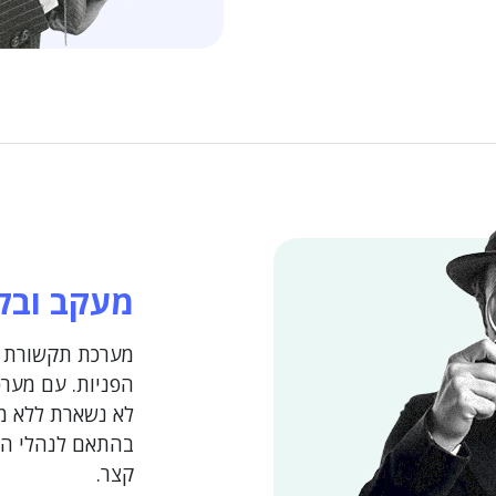
מעקב ובק
מערכת תקשורת י
הפניות. עם מערכ
לא נשארת ללא מע
בהתאם לנהלי האר
קצר.