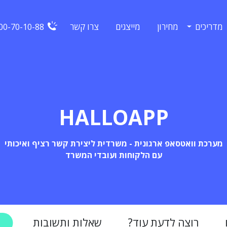
מדריכים
מחירון
מייצגים
צרו קשר
00-70-10-88
HALLOAPP
מערכת וואטסאפ ארגונית - משרדית ליצירת קשר רציף ואיכותי
עם הלקוחות ועובדי המשרד
רוצה לדעת עוד?
שאלות ותשובות