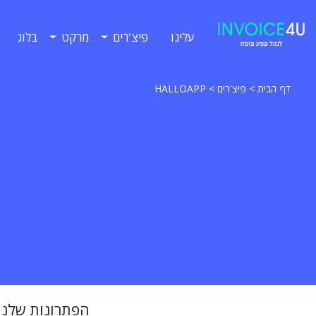
עלינו
פיצ'רים
מרקט
בלוג
דף הבית
>
פיצ'רים
>
HALLOAPP
הפתרונות שלנו