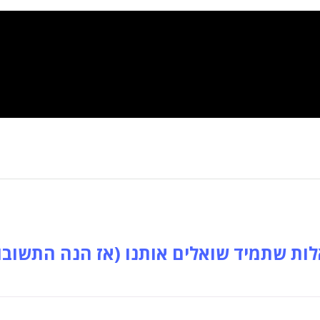
ות שתמיד שואלים אותנו (אז הנה התשובו