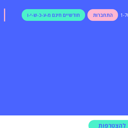
התחברות
חודשיים חינם מ-ע-כ-ש-י-ו
1-7
להצטרפות