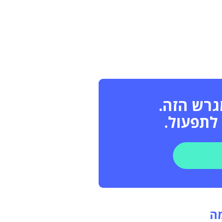
גרש הזה.
לתפעול.
מה