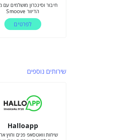
חיבור וסינכרון מושלמים עם 
הדיוור Smoove
לפרטים
שירותים נוספים
Halloapp
שיחות וואטסאפ פנים וחוץ ארגו