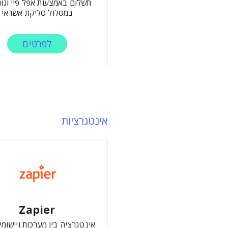
תשלום באמצעות אפל פיי וגוגל
במסלול סליקת אשראי
לפרטים
אינטגרציות
Zapier
אינטגרציה בין מערכות ויישומי