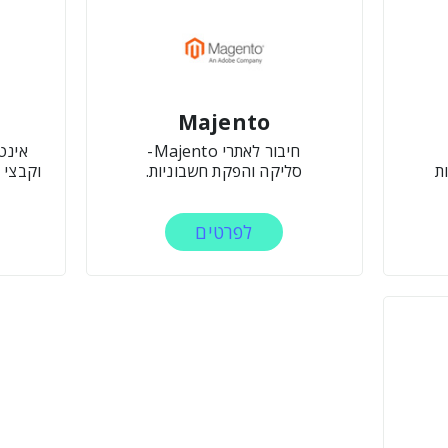
Majento
חיבור לאתרי Majento-
אינט
ת
סליקה והפקת חשבוניות.
וקבצי 
לפרטים