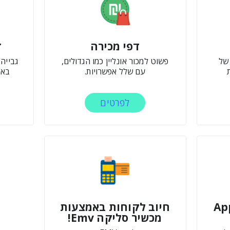
דפי מכירה
ד
 של
פשוט למכור אונליין כמו הגדולים,
גבייה 
עם שלל אפשרויות.
באמ
לפרטים
Ap
חיוב לקוחות באמצעות
מכשיר סליקה Emv!