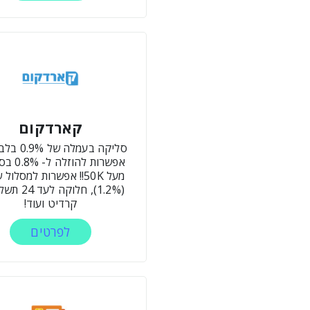
קארדקום
סליקה בעמלה ש
אפשרות להוז
מעל 50K!! אפשרות למסלול
(1.2%), חלוקה 
קרדיט ועוד!
לפרטים