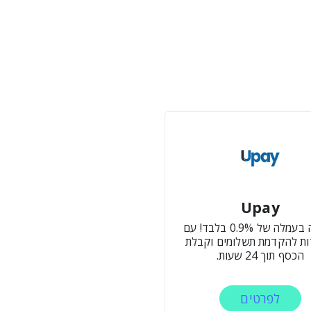
Upay
סליקה בעמלה של 0.9% בלבד! עם
ת להקדמת תשלומים וקבלת
הכסף תוך 24 שעות.
לפרטים