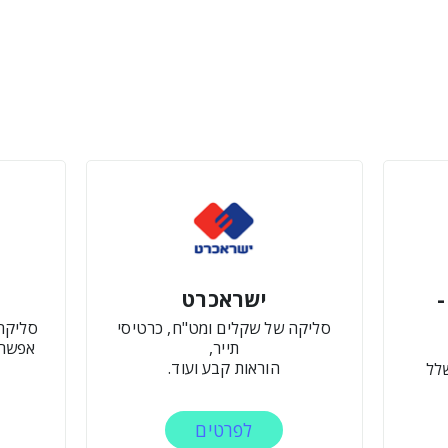
ישראכרט
סליקה של שקלים ומט"ח, כרטיסי
תייר,
אפשרו
הוראות קבע ועוד.
לל
לפרטים