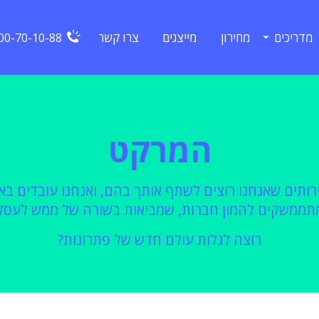
מדריכים
מחירון
מייצגים
צרו קשר
00-70-10-88
המרקט
רותים שאנחנו רוצים לשתף אותך בהם, ואנחנו עובדים בא
תממשקים להמון חברות, שמביאות בשורה של ממש לעסק
רוצה לגלות עולם חדש של פתרונות?