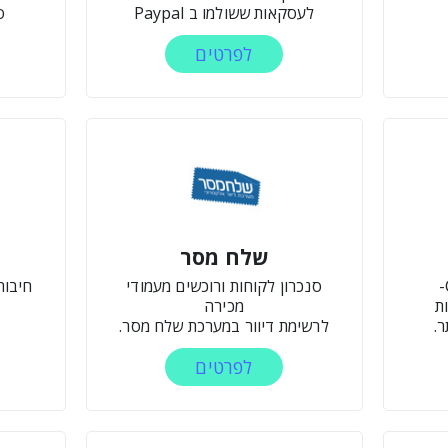
לעסקאות ששולמו ב Paypal
ס
לפרטים
שלח מסר
סנכרון לקוחות ורוכשים מעמודי
חיבור
ת
מכירה
.
לרשימת דיוור במערכת שלח מסר.
לפרטים