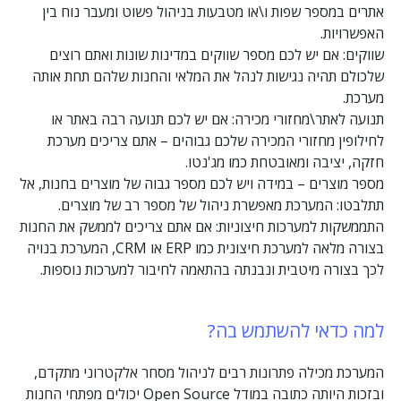
אתרים במספר שפות ו\או מטבעות בניהול פשוט ומעבר נוח בין
האפשרויות.
שווקים: אם יש לכם מספר שווקים במדינות שונות ואתם רוצים
שלכולם תהיה נגישות לנהל את המלאי והחנות שלהם תחת אותה
מערכת.
תנועה לאתר\מחזורי מכירה: אם יש לכם תנועה רבה באתר או
לחילופין מחזורי המכירה שלכם גבוהים – אתם צריכים מערכת
חזקה, יציבה ומאובטחת כמו מג'נטו.
מספר מוצרים – במידה ויש לכם מספר גבוה של מוצרים בחנות, אל
תתלבטו: המערכת מאפשרת ניהול של מספר רב של מוצרים.
התממשקות למערכות חיצוניות: אם אתם צריכים לממשק את החנות
בצורה מלאה למערכת חיצונית כמו ERP או CRM, המערכת בנויה
לכך בצורה מיטבית ונבנתה בהתאמה לחיבור למערכות נוספות.
למה כדאי להשתמש בה?
המערכת מכילה פתרונות רבים לניהול מסחר אלקטרוני מתקדם,
ובזכות היותה כתובה במודל Open Source יכולים מפתחי החנות