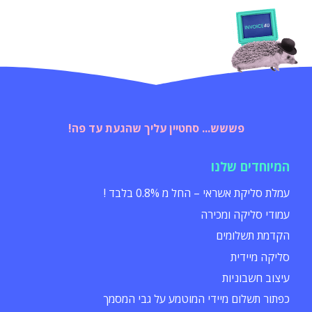
פששש... סחטיין עליך שהגעת עד פה!
המיוחדים שלנו
עמלת סליקת אשראי – החל מ 0.8% בלבד !
עמודי סליקה ומכירה
הקדמת תשלומים
סליקה מיידית
עיצוב חשבוניות
כפתור תשלום מיידי המוטמע על גבי המסמך