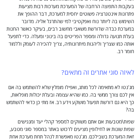
בעקבות התפוצה הרחבה של המערכת מערכות רבות מציעות
פתרונות אינטגרציה פשוטים יחסית למערכת, דבר ההופך את
השימוש בה ליותר נוח ואפקטיבי למי שהתרגל אליה. מדובר
במערכת כבדה שדורשת משאבי מחשוב רבים, בעיקר כאשר החנות
בעלת תנועה גדולה ומספר הפריטים בה בינוני ומעלה. כדי לתפעל
אותה כמו שצריך וליהנות מיתרונותיה, צריך להכירה לעומק וללמוד
חומר רב.
לאיזה סוגי אתרים זה מתאים?
מג'נטו לא מתאימה לכל מותג, ואפילו מומלץ שלא להשתמש בה אם
אין לכם צורך ממשי בה. כמו שהיא עצומה ובעלת יכולות מופלאות,
כך היא גם דורשת תפעול מושקע וידע רב. אז מתי כן כדאי להשתמש
בה?
שפות\מטבעות: אם אתם משווקים למספר קהלי יעד ומנגישים
שפות שונות או לחילופין מציעים לרכוש באתר במספר סוגי מטבע,
זאת המערכת בשבילכם. מג'נטו מאפשרת לנהל תחת מערכת אחת