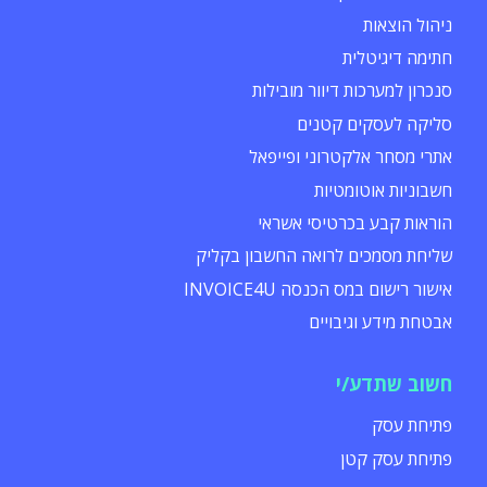
ניהול הוצאות
חתימה דיגיטלית
סנכרון למערכות דיוור מובילות
סליקה לעסקים קטנים
אתרי מסחר אלקטרוני ופייפאל
חשבוניות אוטומטיות
הוראות קבע בכרטיסי אשראי
שליחת מסמכים לרואה החשבון בקליק
אישור רישום במס הכנסה INVOICE4U
אבטחת מידע וגיבויים
חשוב שתדע/י
פתיחת עסק
פתיחת עסק קטן