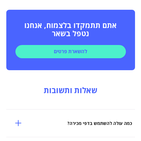
אתם תתמקדו בלצמוח, אנחנו
נטפל בשאר
להשארת פרטים
שאלות ותשובות
כמה עולה להשתמש בדפי מכירה?