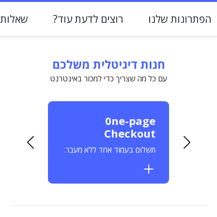
הפתרונות שלנו
רוצים לדעת עוד?
שאלות 
חנות דיגיטלית משלכם
עם כל מה שצריך כדי למכור באינטרנט
טית
0ne-page
דף ע
Checkout
ה
תצוגה מ
שלכם
תשלום בעמוד אחד ללא מעבר.