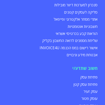
סנכרון למערכות דיוור מובילות
סליקה לעסקים קטנים
אתרי מסחר אלקטרוני ופייפאל
חשבוניות אוטומטיות
הוראות קבע בכרטיסי אשראי
שליחת מסמכים לרואה החשבון בקליק
אישור רישום במס הכנסה INVOICE4U
אבטחת מידע וגיבויים
חשוב שתדע/י
פתיחת עסק
פתיחת עסק קטן
עסק זעיר
עוסק פטור