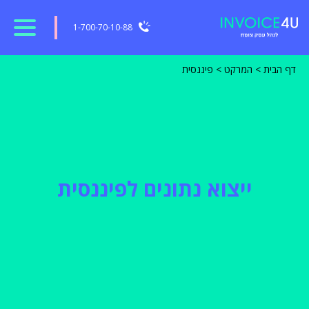
1-700-70-10-88
דף הבית
>
המרקט
>
פיננסית
ייצוא נתונים לפיננסית