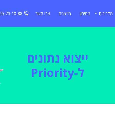
מדריכים
מחירון
מייצגים
צרו קשר
00-70-10-88
ייצוא נתונים
ל-Priority