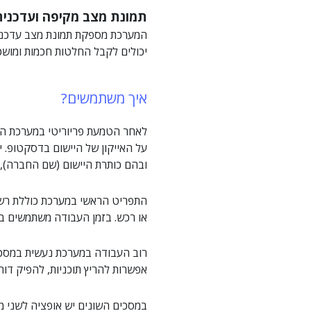
תמונת מצב מקיפה ועדכנית
יכולים לקבל החלטות חכמות ומושכל
איך משתמשים?
לאחר הטמעת פריוריטי במערכת המ
על האייקון של היישום בדסקטופ.
ובהם כותרת היישום (שם החברה), 
התפריט הראשי במערכת כוללת רשימה
או רכש. בזמן העבודה משתמשים בת
רוב העבודה במערכת נעשית במסכים 
אפשרות להריץ תוכניות, להפיק דוח
במסכים השונים יש אופציה לשני מצ