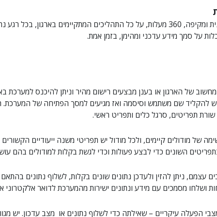
המערכת מספקת תמונת מצב עדכנית ומקיפה, 360 מעלות, על כל התהליכים המתקיימים בארג
ות על סמך מידע עדכני ומהימן, בזמן אמת.
חשוב של הארגון או בענן מבצעים רישום מהיר וניתן להיכנס למערכת ב
 יש להקליד שם משתמש וסיסמה ואז מגיעים למסך הפתיחה של המערכת.
שורת תפריטים, סרגל כלים ותפריט ראשי.
 של מודולים קיימים, ולכל מודול יש תפריטי משנה ייעודיים הקשורים ל
פריטים השונים כדי לבצע פעולות וכדי לגשת בקלות למודולים בהם עושי
עצמם, ניתן להזין ולעדכן נתונים שונים בקלות, לשלוף נתונים בהתאם ל
ות ושלחו מסמכים עם מידע ונתונים ישירות מהמערכת לדואר אלקטרוני או
בי הפעלה עיקריים – שאילתה כדי לשלוף נתונים או מצב עדכון. יש מגוון