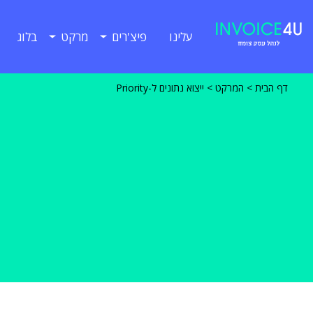
עלינו
פיצ'רים
מרקט
בלוג
דף הבית
>
המרקט
>
ייצוא נתונים ל-Priority