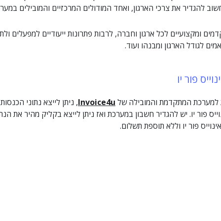
שוב להגדיר את צרכי הארגון, ואחד המודולים המרכזיים והמובילים במער
ש פתרונות מתקדמים ומקצועיים לכל ארגון וחברה, לרבות פתרונות ייעודיים למפעלים
מים לגודל הארגון ומבנהו ועוד.
יס פור יו
 למערכת המתקדמת והמובילה של
Invoice4u
, ניתן לייצא נתוני הכנסו
ס פור יו. יש להגדיר חשבון במערכת ואז ניתן לייצא בקליק מהיר את הנתו
נוייס פור יו וללא תוספת תשלום.