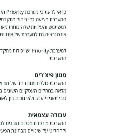
המערכת מציעה כלי ניהול מתקדמים 
למשתמש והעלויות שלה נוחות מאוד.
אינטגרציה גם למערכת של אינוייס פ
למערכת Priority י
המערכת:
מגוון פיצ'רים
המערכת כוללת מגוון רחב של מודול
מלאה במהלים העסקיים השונים באר
גם לתאגידי ענק ולארגונים בין לאומ
עבודה עצמאית
המערכת מורכבת מכלים מובנים לניה
ולהחליט על שינויים מבחינת הפעי