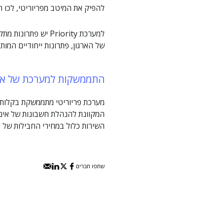
להפיק את המיטב מפריוריטי, לכו ח
למערכת Priority י
של הארגון, פתרונות ייחודיים המותא
התממשקות למערכת של אינוי
מערכת פריוריטי מתממשקת בקלות
המקוונת להנהלת חשבונות של אינויי
השירות כלול במחירי החבילות של אי
שתפו חברים