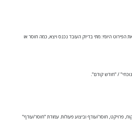
ת הפירוט היומי: מתי בדיוק העובד נכנס ויצא, כמה חוסר או
וכחי" / "חודש קודם".
קוח, פרויקט, חוסר/עודף וביצוע פעולות. עמודת "חוסר/עודף"