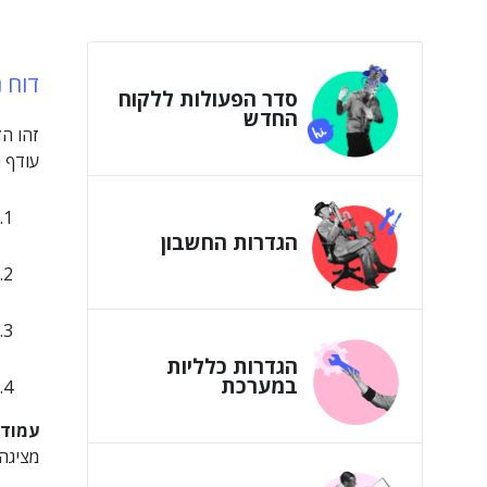
דוח נ
סדר הפעולות ללקוח
החדש
זהו הד
עודף ה
הגדרות החשבון
הגדרות כלליות
במערכת
עמודו
מציגה 