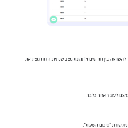
 להשוואה בין חודשים ולתמונת מצב שנתית. הדוח מציג את
צמצם לעובד אחד בלבד.