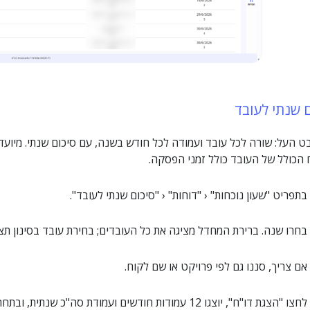
ם שנתי לעובד
ט העל: שורה לכל עובד ועמודה לכל חודש בשנה, עם סיכום שנתי. מיועד
 הכולל של העובד כולל זמני הפסקה.
בתפריט "שעון נוכחות" ‹ "דוחות" ‹ "סיכום שנתי לעובד".
בחרו שנה. ברירת המחדל מציגה את כל העובדים; בחירת עובד בסינון ת
אם צריך, סננו גם לפי פרויקט או שם לקוח.
לחצו "הצגת דו"ח", יוצגו 12 עמודות חודשים ועמודת סה"כ שנתית, ובתחתית שורת "סיכום השעות".