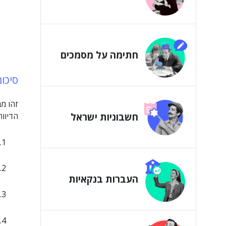
חתימה על מסמכים
סיכו
זהו מב
הדיווח
חשבוניות ישראל
העברות בנקאיות