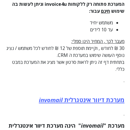
המערכת פתוחה רק ללקוחות
invoice4u
וניתן לעשות בה
שימוש
חינם
עבור:
משתמש יחיד
עד 10 לידים
מעבר לכך , המחיר הינו סמלי:
30 ₪ לחודש , וקיימת תוספת של 12 ₪ לחודש לכל משתמש / נציג
נוסף העושה שימוש במערכת ה CRM.
בתחתית דף זה ניתן לראות סרטון אשר מציג את המערכת במבט
כללי.
.
מערכת דיוור אינטגרלית
invomail
.
מערכת "
invomail
" הינה מערכת דיוור אינטגרלית