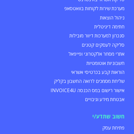
מערכת שירות לקוחות בוואטסאפ
ניהול הוצאות
חתימה דיגיטלית
סנכרון למערכות דיוור מובילות
סליקה לעסקים קטנים
אתרי מסחר אלקטרוני ופייפאל
חשבוניות אוטומטיות
הוראות קבע בכרטיסי אשראי
שליחת מסמכים לרואה החשבון בקליק
אישור רישום במס הכנסה INVOICE4U
אבטחת מידע וגיבויים
חשוב שתדע/י
פתיחת עסק