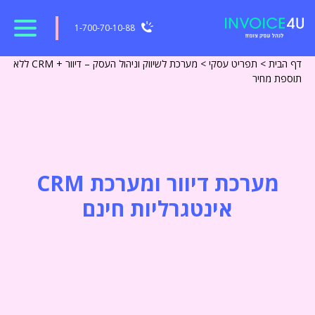
1-700-70-10-88
דף הבית
>
תפריט עסקי
>
מערכת לשיווק וניהול העסק – דיוור + CRM ללא
תוספת מחיר
מערכת דיוור ומערכת CRM
אינטגרליות חינם