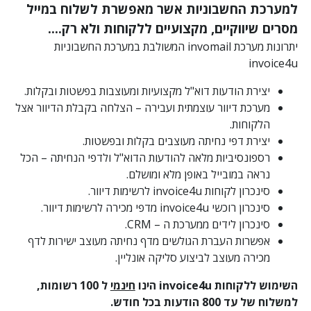
למערכת החשבוניות אשר מאפשרת לשלוח במייל
מסרים שיווקיים, מקצועיים ללקוחות ולא רק….
יתרונות מערכת invomail המשולבת במערכת החשבוניות
invoice4u
יצירת הודעות דוא"ל מקצועיות ומעוצבות בפשטות ובקלות.
מערכת דיוור עוצמתית ועבירה – הצלחה בקבלת הדיוור אצל
הלקוחות.
יצירת דפי נחיתה מעוצבים בקלות ובפשטות.
רספונסיביות מלאה להודעות הדוא"ל ולדפי הנחיתה – הכל
נראה במובייל באופן מלא ומושלם.
סינכרון לקוחות invoice4u לרשימות דיוור.
סינכרון רוכשי invoice4u מדפי מכירה לרשימות דיוור.
סינכרון לידים ממערכת ה – CRM.
אפשרות העברת הגולשים מדף נחיתה מעוצב ישירות לדף
מכירה מעוצב לביצוע סליקה אונליין.
השימוש ללקוחות
invoice4u
הינו
חינמי
ל 100 רשומות,
למשלוח של עד 800 הודעות בכל חודש.