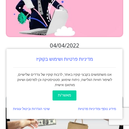
04/04/2022
מדיניות פרטיות ושימוש בקוקיז
תשלום מקדמות מס הכנסה
בכרטיס אשראי
אנו משתמשים בקבצי קוקיז באתר, לרבות קוקיז של צדדים שלישיים,
לשיפור חוויות הגלישה, ניתוח שימוש, סטטיסטיקה וכן לפרסום ושיווק
מותאם אישית.
מאשר/ת
מידע נוסף ומדיניות פרטיות
שינוי הגדרות וביטול עוגיות