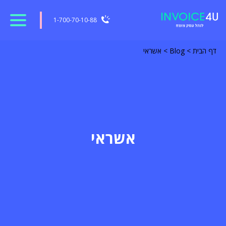
1-700-70-10-88
דף הבית
>
Blog
>
אשראי
אשראי