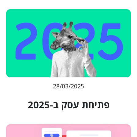
28/03/2025
פתיחת עסק ב-2025