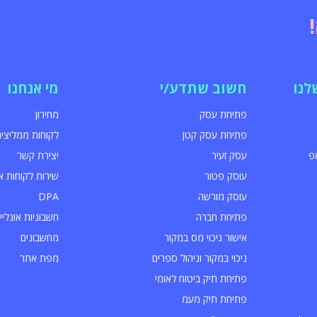
לנו
חשוב שתדע/י
מי אנחנו
פתיחת עסק
מחירון
פתיחת עסק קטן
לקוחות ממליצים
פ
עסק זעיר
יצירת קשר
עוסק פטור
שירות לקוחות א
עוסק מורשה
DPA
פתיחת חברה
חשבוניות אונליין
אישור ניכוי מס במקור
מחשבונים
ניכוי במקור וניהול ספרים
מפת אתר
פתיחת תיק ביטוח לאומי
פתיחת תיק מעמ