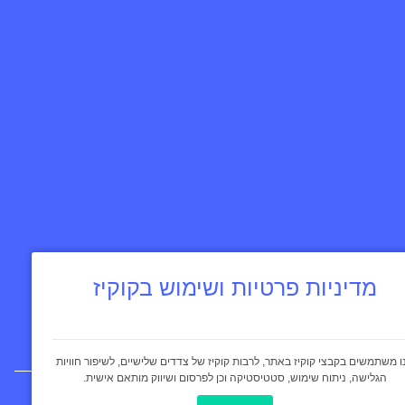
מדיניות פרטיות ושימוש בקוקיז
ו משתמשים בקבצי קוקיז באתר, לרבות קוקיז של צדדים שלישיים, לשיפור חוויות
הגלישה, ניתוח שימוש, סטטיסטיקה וכן לפרסום ושיווק מותאם אישית.