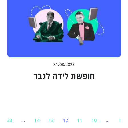
31/08/2023
חופשת לידה לגבר
33
…
14
13
12
11
10
…
1