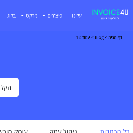
עלינו
פיצ'רים
מרקט
בלוג
דף הבית
>
Blog
>
עמוד 12
כל הכתבות
ניהול עסק
עוסק מורש