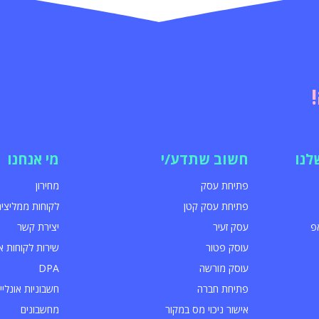
לנו
חשוב שתדע/י
מי אנחנו
פתיחת עסק
מחירון
פתיחת עסק קטן
לקוחות ממליצים
פ
עסק זעיר
יצירת קשר
עוסק פטור
שירות לקוחות א
עוסק מורשה
DPA
פתיחת חברה
חשבוניות אונליין
אישור ניכוי מס במקור
מחשבונים