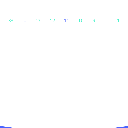
33
…
13
12
11
10
9
…
1