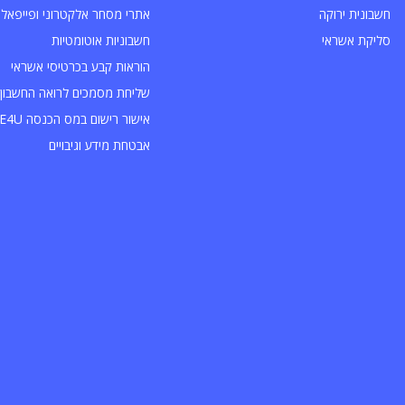
חשבונית ירוקה
אתרי מסחר אלקטרוני ופייפאל
סליקת אשראי
חשבוניות אוטומטיות
הוראות קבע בכרטיסי אשראי
שליחת מסמכים לרואה החשבון 
אישור רישום במס הכנסה INVOICE4U
אבטחת מידע וגיבויים