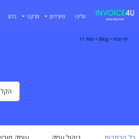
עלינו
פיצ'רים
מרקט
בלוג
דף הבית
>
Blog
>
עמוד 11
כל הכתבות
ניהול עסק
עוסק מורש