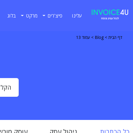
עלינו
פיצ'רים
מרקט
בלוג
דף הבית
>
Blog
>
עמוד 13
כל הכתבות
ניהול עסק
עוסק מורש