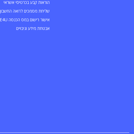
הוראות קבע בכרטיסי אשראי
שליחת מסמכים לרואה החשבון 
אישור רישום במס הכנסה INVOICE4U
אבטחת מידע וגיבויים