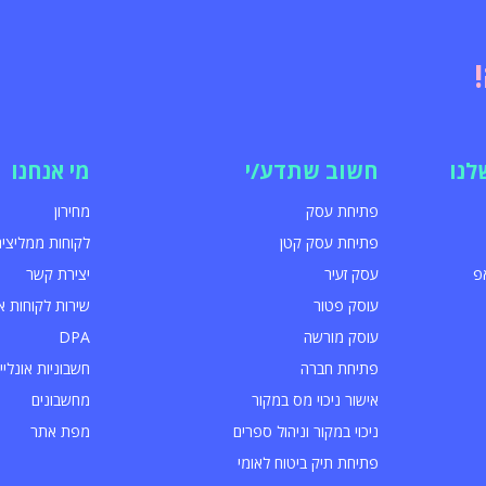
לנו
חשוב שתדע/י
מי אנחנו
פתיחת עסק
מחירון
פתיחת עסק קטן
לקוחות ממליצים
פ
עסק זעיר
יצירת קשר
עוסק פטור
שירות לקוחות א
עוסק מורשה
DPA
פתיחת חברה
חשבוניות אונליין
אישור ניכוי מס במקור
מחשבונים
ניכוי במקור וניהול ספרים
מפת אתר
פתיחת תיק ביטוח לאומי