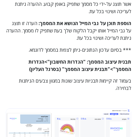
אשר תוצג על-ידי כל מסמך שתפיק באופן קבוע. ההערה ניתנת
לעריכה ושינוי בכל עת.
הוספת תוכן על גבי המייל הנושא את המסמך:
הערה זו תוצג
על גבי המייל אותו יקבל הלקוח שלך בעת שתפיק לו מסמך. ההערה
ניתנת לעריכה ושינוי בכל עת.
*** בסיום עדכון הנתונים-ניתן לצפות במסמך לדוגמא.
תבנית עיצוב המסמך: "הגדרות החשבון">הגדרות
המסמך">"תבנית עיצוב המסמך" (בסרגל העליון)
בעמוד זה קיימות תבניות עיצוב שונות במגוון צבעים הניתנות
לבחירה.