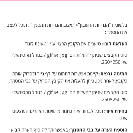
בלשונית "הגדרות החשבון">"עיצוב והגדרות המסמך" , תוכל לעצב
את המסמך :
העלאת לוגו:
טוענים את הקובץ הרצוי ע"י "טעינת לוגו"
סוגי הקבצים שניתן להעלות הם: jpg או gif / בגודל מקסימאלי
של 250*250.
חתימה גרפית:
קיימת אפשרות לחתום על דף נייר ולסרוק אותה
כקובץ. לאחר מכן, ניתן להעלות את הקובץ הסרוק על גבי המסמך.
סוגי הקבצים שניתן להעלות הם: jpg או gif / בגודל מקסימאלי
של 250*250.
בחירת איור:
תוכל לבחור איור נחמד מרשימת האיורים המוצעים
שלנו.
הוספת הערה על גבי המסמך:
באפשרותך להוסיף הערה קבוע