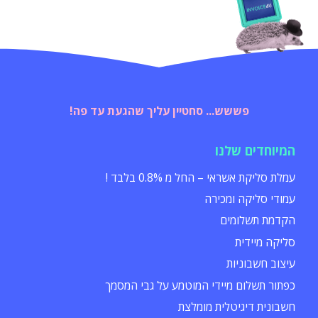
פששש... סחטיין עליך שהגעת עד פה!
המיוחדים שלנו
עמלת סליקת אשראי – החל מ 0.8% בלבד !
עמודי סליקה ומכירה
הקדמת תשלומים
סליקה מיידית
עיצוב חשבוניות
כפתור תשלום מיידי המוטמע על גבי המסמך
חשבונית דיגיטלית מומלצת