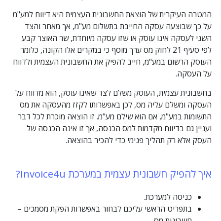
המטרה העיקרית של הוצאת החשבונית העצמית היא דיווח למע"מ
על כך שבוצעה עסקה החייבת בתשלום מע"מ, אך מאחר והצד
השני לעסקה אינו עוסק או שזו עסקה מיוחדת, שר האוצר קבע
לפי סעיף 21 לחוק מס ערך מוסף כי במקרים אלו הקונה, כלומר
העוסק הרשום במע"מ, חייב להפיק את החשבונית העצמית ולדווח
על העסקה.
בחשבונית עצמית, העוסק משלם לצד שאינו עוסק, הוא מדווח על
העסקה ומשלם עליה מס, לכן באפשרותו לקזז מהעסקה את מס
התשומות במע"מ, אם הוא שילם מע"מ. זו הוצאה מוכרת לכל דבר
ועניין גם בדיווח מקדמות למס הכנסה, אך זו אינה הכנסה של
העסק אלא רק תהליך פנימי כדי להכיר בהוצאה.
איך להפיק חשבונית עצמית במערכת Invoice4u?
כניסה למערכת.
בתפריט הראשי עליכם לבחור באפשרות הפקת מסמכים –
חשבונית מס.