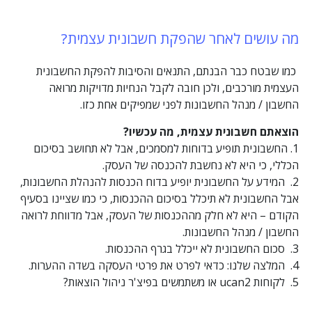
מה עושים לאחר שהפקת חשבונית עצמית?
כמו שבטח כבר הבנתם, התנאים והסיבות להפקת החשבונית
העצמית מורכבים, ולכן חובה לקבל הנחיות מדויקות מרואה
החשבון / מנהל החשבונות לפני שמפיקים אחת כזו.
הוצאתם חשבונית עצמית, מה עכשיו?
1. החשבונית תופיע בדוחות למסמכים, אבל לא תחושב בסיכום
הכללי, כי היא לא נחשבת להכנסה של העסק.
2. המידע על החשבונית יופיע בדוח הכנסות להנהלת החשבונות,
אבל החשבונית לא תיכלל בסיכום ההכנסות, כי כמו שציינו בסעיף
הקודם – היא לא חלק מההכנסות של העסק, אבל מדווחת לרואה
החשבון / מנהל החשבונות.
3. סכום החשבונית לא ייכלל בגרף ההכנסות.
4. המלצה שלנו: כדאי לפרט את פרטי העסקה בשדה ההערות.
5. לקוחות ucan2 או משתמשים בפיצ'ר ניהול הוצאות?