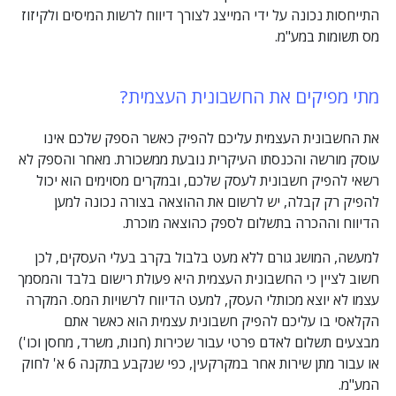
התייחסות נכונה על ידי המייצג לצורך דיווח לרשות המיסים ולקיזוז
מס תשומות במע"מ.
מתי מפיקים את החשבונית העצמית?
את החשבונית העצמית עליכם להפיק כאשר הספק שלכם אינו
עוסק מורשה והכנסתו העיקרית נובעת ממשכורת. מאחר והספק לא
רשאי להפיק חשבונית לעסק שלכם, ובמקרים מסוימים הוא יכול
להפיק רק קבלה, יש לרשום את ההוצאה בצורה נכונה למען
הדיווח וההכרה בתשלום לספק כהוצאה מוכרת.
למעשה, המושג גורם ללא מעט בלבול בקרב בעלי העסקים, לכן
חשוב לציין כי החשבונית העצמית היא פעולת רישום בלבד והמסמך
עצמו לא יוצא מכותלי העסק, למעט הדיווח לרשויות המס. המקרה
הקלאסי בו עליכם להפיק חשבונית עצמית הוא כאשר אתם
מבצעים תשלום לאדם פרטי עבור שכירות (חנות, משרד, מחסן וכו')
או עבור מתן שירות אחר במקרקעין, כפי שנקבע בתקנה 6 א' לחוק
המע"מ.