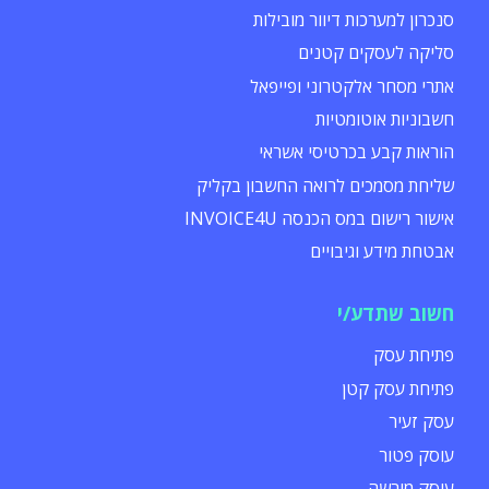
סנכרון למערכות דיוור מובילות
סליקה לעסקים קטנים
אתרי מסחר אלקטרוני ופייפאל
חשבוניות אוטומטיות
הוראות קבע בכרטיסי אשראי
שליחת מסמכים לרואה החשבון בקליק
אישור רישום במס הכנסה INVOICE4U
אבטחת מידע וגיבויים
חשוב שתדע/י
פתיחת עסק
פתיחת עסק קטן
עסק זעיר
עוסק פטור
עוסק מורשה