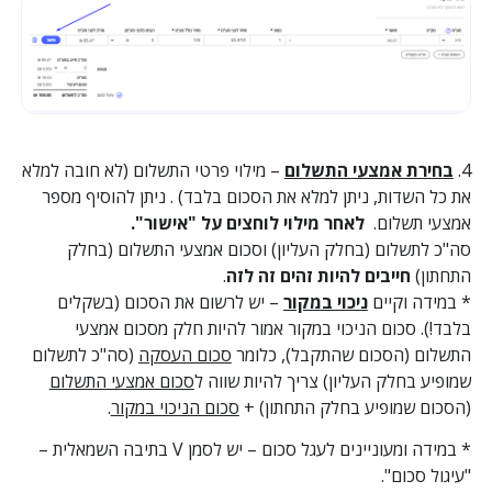
4.
בחירת אמצעי התשלום
– מילוי פרטי התשלום (לא חובה למלא
את כל השדות, ניתן למלא את הסכום בלבד) . ניתן להוסיף מספר
אמצעי תשלום.
לאחר מילוי לוחצים על "אישור".
סה"כ לתשלום (בחלק העליון) וסכום אמצעי התשלום (בחלק
התחתון)
חייבים להיות זהים זה לזה
.
* במידה וקיים
ניכוי במקור
– יש לרשום את הסכום (בשקלים
בלבד!). סכום הניכוי במקור אמור להיות חלק מסכום אמצעי
התשלום (הסכום שהתקבל), כלומר
סכום העסקה
(סה"כ לתשלום
שמופיע בחלק העליון) צריך להיות שווה ל
סכום אמצעי התשלום
(הסכום שמופיע בחלק התחתון) +
סכום הניכוי במקור
.
* במידה ומעוניינים לעגל סכום – יש לסמן V בתיבה השמאלית –
"עיגול סכום".