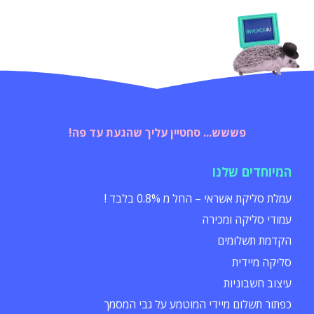
פששש... סחטיין עליך שהגעת עד פה!
המיוחדים שלנו
עמלת סליקת אשראי – החל מ 0.8% בלבד !
עמודי סליקה ומכירה
הקדמת תשלומים
סליקה מיידית
עיצוב חשבוניות
כפתור תשלום מיידי המוטמע על גבי המסמך