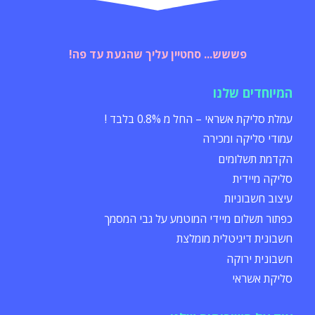
פששש... סחטיין עליך שהגעת עד פה!
המיוחדים שלנו
עמלת סליקת אשראי – החל מ 0.8% בלבד !
עמודי סליקה ומכירה
הקדמת תשלומים
סליקה מיידית
עיצוב חשבוניות
כפתור תשלום מיידי המוטמע על גבי המסמך
חשבונית דיגיטלית מומלצת
חשבונית ירוקה
סליקת אשראי