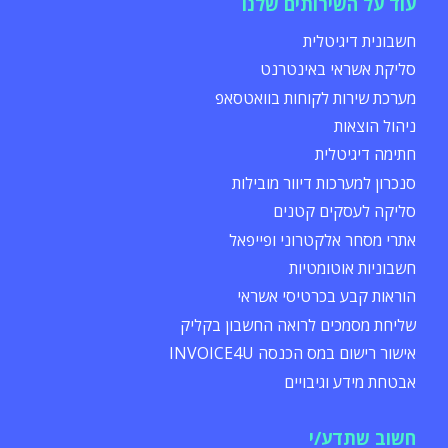
עוד על השירותים שלנו
חשבונית דיגיטלית
סליקת אשראי באינטרנט
מערכת שירות לקוחות בוואטסאפ
ניהול הוצאות
חתימה דיגיטלית
סנכרון למערכות דיוור מובילות
סליקה לעסקים קטנים
אתרי מסחר אלקטרוני ופייפאל
חשבוניות אוטומטיות
הוראות קבע בכרטיסי אשראי
שליחת מסמכים לרואה החשבון בקליק
אישור רישום במס הכנסה INVOICE4U
אבטחת מידע וגיבויים
חשוב שתדע/י