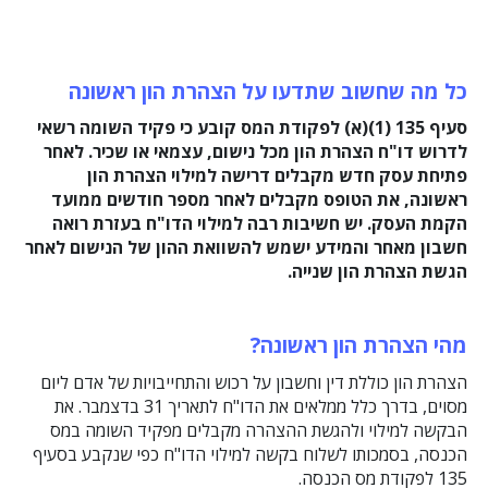
כל מה שחשוב שתדעו על הצהרת הון ראשונה
סעיף 135 (1)(א) לפקודת המס קובע כי פקיד השומה רשאי
לדרוש דו"ח הצהרת הון מכל נישום, עצמאי או שכיר. לאחר
פתיחת עסק חדש מקבלים דרישה למילוי הצהרת הון
ראשונה, את הטופס מקבלים לאחר מספר חודשים ממועד
הקמת העסק. יש חשיבות רבה למילוי הדו"ח בעזרת רואה
חשבון מאחר והמידע ישמש להשוואת ההון של הנישום לאחר
הגשת הצהרת הון שנייה.
מהי הצהרת הון ראשונה?
הצהרת הון כוללת דין וחשבון על רכוש והתחייבויות של אדם ליום
מסוים, בדרך כלל ממלאים את הדו"ח לתאריך 31 בדצמבר. את
הבקשה למילוי ולהגשת ההצהרה מקבלים מפקיד השומה במס
הכנסה, בסמכותו לשלוח בקשה למילוי הדו"ח כפי שנקבע בסעיף
135 לפקודת מס הכנסה.