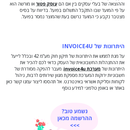
וההוצאה של בעלי עסקים בין אם הם
עוסק פטור
או מורשה הוא
על פי המועד שבו התקבל התשלום בפועל. בדיווח על בסיס
מצטבר נקבע כי המועד נרשם בעת שהמוצר נמסר בפועל.
היתרונות של INVOICE4U
על מנת לממש את היתרונות של תיקון חוק מע"מ 42 ובכלל לייעל
את ההתנהלות החשבונאית של העסק כדאי לכם להכיר את
היתרונות של
מערכת invoice4u
. מעבר להפקה מסודרת של
חשבוניות ירוקות המערכת מספקת מגוון שירותים לרבות, ניהול
לקוחות וסליקת אשראי באינטרנט. אל תהססו ליצור עמנו קשר כאן
באתר או באופן טלפוני למידע נוסף