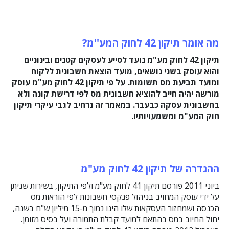
מה אומר תיקון 42 לחוק המע''מ?
תיקון 42 לחוק מע"מ נועד לסייע לעסקים קטנים ובינוניים
והוא עוסק בשני נושאים, מועד הוצאת חשבונית ללקוח
ומועד תביעת מס תשומות. על פי תיקון 42 לחוק מע"מ עוסק
מורשה יהיה חייב להוציא חשבונית מס לפי דרישת קונה ולא
בחשבונית עסקה כבעבר. במאמר זה נרחיב לגבי עיקרי תיקון
חוק המע"מ ומשמעויותיו.
ההגדרה של תיקון 42 לחוק מע"מ
ביוני 2011 פורסם תיקון 41 לחוק מע"מ ולפי התיקון, בשירות שניתן
על ידי עוסק המחויב בניהול פנקסי חשבונות לפי הוראות מס
הכנסה ושמחזור העסקאות שלו הינו נמוך מ-15 מיליון ש"ח בשנה,
יחול החיוב במס בהתאם למועד קבלת התמורה ועל בסיס מזומן.