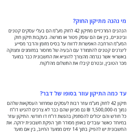
מי נהנה מתיקון החוק?
הנהנים המרכזיים מתיקון 42 לחוק מע"מ הם בעלי עסקים קטנים
ובינוניים, בין אם הם עוסק פטור או מורשה. בעקבות תיקון חוק
המע"מ הורחבה האפשרות לדווח על בסיס מזומן והדבר מסייע
ליצרנים קטנים להתמודד עם הבעיה של מחסור במזומנים ומצוקה
באשראי אשר נגרמה מהצורך להוציא את החשבונית כבר במועד
מכר הטובין, ובטרם קיבלו את התשלום מהלקוח.
עד כמה התיקון עוזר בסופו של דבר?
תיקון 42 לחוק מע"מ עוזר רבות לעסקים שמחזור העסקאות שלהם
נמוך מ-1,500,000 ₪ גם מכיוון שהם כבר לא צרכים להגיש דו"ח
כל חודש והם יכולים להסתפק בהגשת דו"ח דו חודשי. התיקון עוזר
במיוחד כאשר עובדים באופן מסודר תוך הפקת חשבונית ירוקה. את
החשבונית יש להפיק בתוך 14 ימים ממועד החיוב, בין אם מועד