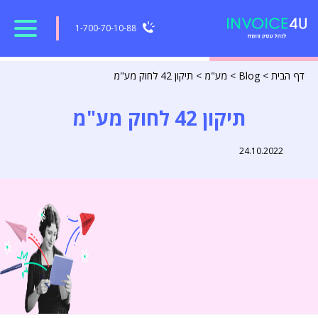
1-700-70-10-88
דף הבית
>
Blog
>
מע"מ
>
תיקון 42 לחוק מע"מ
תיקון 42 לחוק מע"מ
24.10.2022