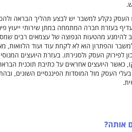
.
בו העסק נקלע למשבר יש לבצע תהליך הבראה ולהס
עדיף בעזרת חברה המתמחה במתן שירותי ייעוץ פינ
שוב להימנע מהטעות הנפוצה של עצמאים רבים שמס
שבר והפתרון הוא לא לקחת עוד ועוד הלוואות, מא
ון לפירוק העסק ולסגירתו. בעזרת היועצים המנוסים
, כאשר היועצים אחראים על כתיבת תוכנית הבראה
 בעלי העסק מול המוסדות הפיננסיים השונים, ובהת
ת.
ם אותה?