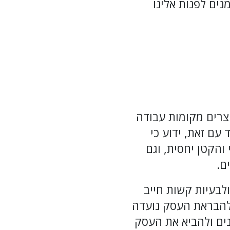
נים לפנות אלינו
צרים מקומות עבודה
עם זאת, ידוע כי
והקטן יחסית, וגם
ם.
לבעיות קשות חייב
 להבראת העסק נועדה
נים ולהביא את העסק