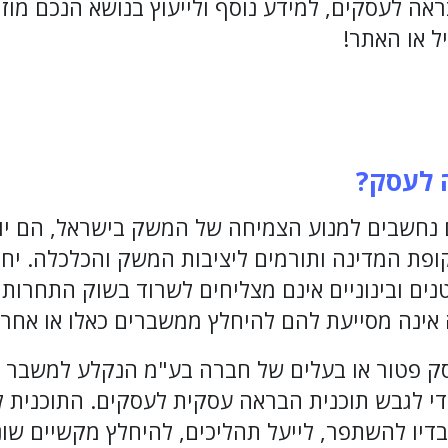
אה לעסקים, למידע נוסף ולייעוץ בנושא הנכם מוזמ
ל או האתר!
 לעסק?
ם נחשבים למנוע הצמיחה של המשק בישראל, הם יו
פת המדינה ותורמים ליציבות המשק והכלכלה. יחד 
ים ובינוניים אינם מצליחים לשרוד בשוק התחרותי 
ינה מסייעת להם להיחלץ ממשברים כאלו או אחרי
סק פטור או בעלים של חברה בע"מ הנקלע למשבר ו
כדי לגבש תוכנית הבראה עסקית לעסקים. התוכנית
בדיו להשתפר, לייעל תהליכים, להיחלץ מקשיים שו