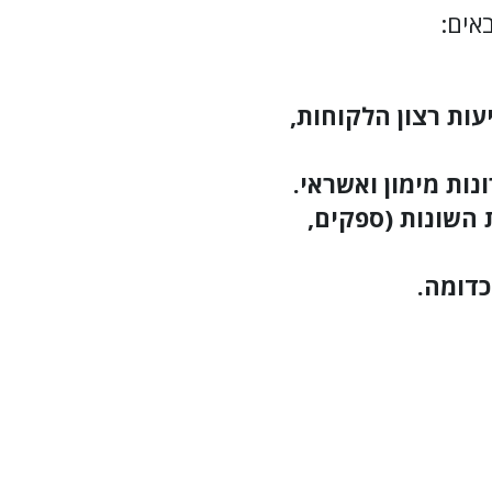
אים:
עות רצון הלקוחות,
נות מימון ואשראי.
 השונות (ספקים,
כדומה.