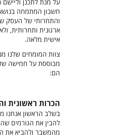
על מנת לתכנן וליישם 
חשבון המתמחה בנושא 
והתחרותי של העסק של
ארגונית ותחרותית, ו
אישית מלאה.
צוות המומחים שלנו מ
מבוססת על חמישה שלבי
הם:
הכרות ראשונית וה
בשלב הראשון אנחנו מנ
להבין את הגורמים שה
מהמשבר ולהביא את הע