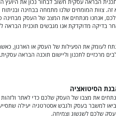
תכנית הבראה עסקית חשוב לבחור נכון את היועץ הע
זה. צוות המומחים שלנו מתמחה בבחינה ובניתוח 
כם, אנחנו מנתחים את המצב של העסק מבחינה פינ
לאחר בדיקה מדוקדקת אנו מגבשים תוכנית הבראה 
נתח לעומק את הפעילות של העסק או הארגון, כאש
ם מרכזיים לתכנון וליישום תוכנה הבראה עסקית.
בנת הסיטואציה
תחים את מצבו של העסק שלכם כדי לאתר ולזהות ח
ביאו למשבר בעסק ולגבש אסטרטגיה יעילה שתסייע
סק שלכם לשגשוג וצמיחה.