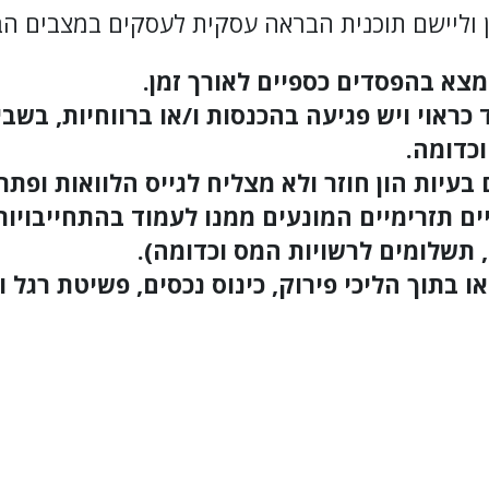
 וליישם תוכנית הבראה עסקית לעסקים במצבים הב
מצא בהפסדים כספיים לאורך זמן.
ראוי ויש פגיעה בהכנסות ו/או ברווחיות, בשבי
כדומה.
יות הון חוזר ולא מצליח לגייס הלוואות ופתרו
 תזרימיים המונעים ממנו לעמוד בהתחייבויות
 תשלומים לרשויות המס וכדומה).
 בתוך הליכי פירוק, כינוס נכסים, פשיטת רגל ו