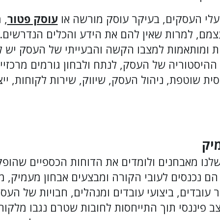
בעלי העסקים, בעיקר עוסק מורשה או
עוסק פטור
, 
צמם, למרות שאין להם את הידע והכלים הנדרשים.
נות ומותאמות למצבו הקשה והבעייתי של העסק יש ל
 ההיסטוריה של העסק, לנתח ולבחון גורמים מרכזיי
ית שוטפת, ניהול העסק, שיווק, שירות לקוחות, ייצו
יק
נו מאבחנים ולומדים את הדוחות הכספיים שהופקו 
הם נכנסים לעובי הקורה ומבצעים אבחון מעמיק, מק
 עובדים, ביצועי עובדים ומנהלים, חבויות של העס
צב פיננסי תוך התייחסות לחובות שטרם נגבו מלקוח