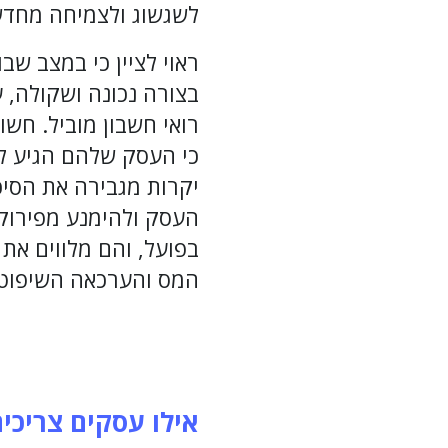
לשגשוג ולצמיחה מחדש
ראוי לציין כי במצב ש
בצורה נכונה ושקולה, 
רואי חשבון מוביל. ח
כי העסק שלהם הגיע למ
יקרות מגבירה את הסיכ
העסק ולהימנע מפירוקו
בפועל, והם מלווים את
המס והערכאה השיפוטי
אילו עסקים צריכי