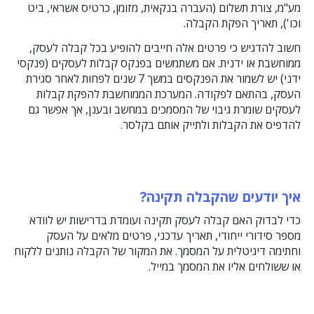
מע"מ, צורת תשלום (העברה בנקאית, מזומן, כרטיס אשראי, ביט
וכו'), תאריך הפקת הקבלה.
חשוב להדגיש כי פרטים אלה חייבים להופיע בכל קבלה לעסק,
ממוחשבת או ידנית. אם משתמשים בפנקס קבלות לעסקים (פנקסי
ידני) יש לשמור את הפנקסים במשך 7 שנים לפחות לאחר סגירת
העסק, בהתאם לפקודה. המערכת הממוחשבת להפקת קבלות
לעסקים שומרת גיבוי של המסמכים במחשב ובענן, אך אפשר גם
להדפיס את הקבלות ולתייק אותם בקלסר.
איך יודעים שהקבלה תקינה?
כדי לבדוק האם קבלה לעסק תקינה ועומדת בדרישות יש לוודא
מספר סידורי ייחודי, תאריך עדכני, פרטים מלאים על העסק
וחתימה דיגיטלית על המסמך. את המקור של הקבלה נותנים ללקוח
או ששולחים אליו את המסמך במייל.