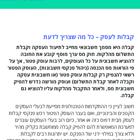
קבלות לעסק – כל מה שצריך לדעת
קבלה היא מסמך חשבונאי מחייב לתיעוד העסקה וקבלת
התשלום מהלקוח. חוק מס ערך מוסף קובע את החובה
להוציא חשבונית על כל העוסקים, לרבות עוסק פטור, אך על
פי הוראות מס הכנסה (ניהול פנקסי חשבונות), העוסק הפטור
רשאי להנפיק רק קבלות עוסק פטור (או חשבונית עסקה
וקבלה לאחר קבלת התשלום) ועוסק מורשה נדרש להפיק
חשבונית מס, ולאחר התקבול מהלקוח עליו להוציא גם
קבלה.
חשוב לציין כי ההתקדמות הטכנולוגית מסייעת לבעלי העסקים
הקטנים והבינוניים, ואם בעבר העוסק הפטור רכש פנקסי קבלות
לעסק מבית דפוס כזה או אחר, כיום רוב בעלי העסקים עוברים
למערכת המאפשרת להם להפיק קבלה ממוחשבת בקליק מהיר
וללא צורך במילוי ידני של הפנקס. יש יתרונות רבים לקבלות