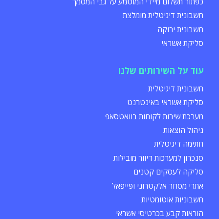
כפתור תשלום מיידי המוטמע על גבי המסמך
חשבונית דיגיטלית מומלצת
חשבונית ירוקה
סליקת אשראי
עוד על השירותים שלנו
חשבונית דיגיטלית
סליקת אשראי באינטרנט
מערכת שירות לקוחות בוואטסאפ
ניהול הוצאות
חתימה דיגיטלית
סנכרון למערכות דיוור מובילות
סליקה לעסקים קטנים
אתרי מסחר אלקטרוני ופייפאל
חשבוניות אוטומטיות
הוראות קבע בכרטיסי אשראי