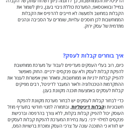
הדיגיטליות והממוחשבות, כך לדוגמה ניתן לשלוח עותק של הקבלה
במייל ובוואטסאפ, המערכת כוללת גיבוי בענן, ניתן לשמור את
הקבלות במחשב ולמעשה לא חייבים להדפיס את הקבלות
הממוחשבות לכן חוסכים עלויות, שומרים על הסביבה ונהנים
מתדמית של עסק ירוק.
איך בוחרים קבלות לעסק?
כיום, רוב בעלי העסקים מעדיפים לעבוד על מערכת ממוחשבת
להפקת קבלות לעסק ולא עם פנקסים ידניים. החוק מאפשר
להפיק קבלות ידניות או ממוחשבות, ומאחר ואין אפשרות לעצור את
ההתקדמות הטכנולוגיה ולאור המעבר לדיגיטל, רבים מפיקים
קבלות לעסקים באמצעות תוכנה מקוונת בענן.
כדי לבחור קבלות לעסקים יש לבחור מערכת מקוונת להפקת
חשבוניות ו
קבלות דיגיטליות
, ובתמורה למנוי חודשי בתעריף מוזל
העוסק יכול להפיק קבלות בקלות, ללא צורך בהדפסה וברכישת
פנקסים למילוי ידני. בעת בחירת המערכת להפקת קבלות לעסקים
יש לוודא כי התוכנה עונה על צרכי העסק ומוכרת ברשויות המס,