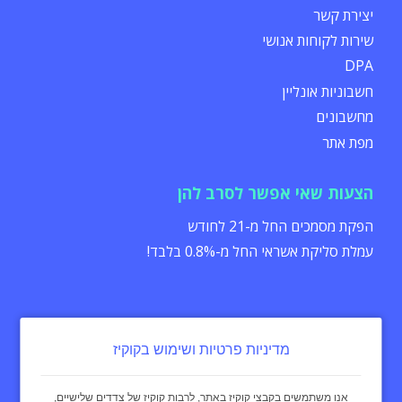
יצירת קשר
שירות לקוחות אנושי
DPA
חשבוניות אונליין
מחשבונים
מפת אתר
הצעות שאי אפשר לסרב להן
הפקת מסמכים החל מ-21 לחודש
עמלת סליקת אשראי החל מ-0.8% בלבד!
מדיניות פרטיות ושימוש בקוקיז
הצהרת נגישות
תקנון
מדיניות פרטיות
אנו משתמשים בקבצי קוקיז באתר, לרבות קוקיז של צדדים שלישיים,