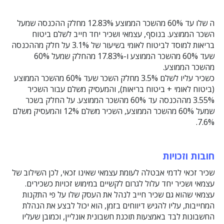
ה שלו עד 60% מהשכר הממוצע 12.83% מחלק ההכנסה שמעל
השכר הממוצע. בנוסף, עצמאי ושכיר יחד חייב לשלם ביטוח
בריאות למוסד לביטוח לאומי בשיעור של 3.1% על חלק מההכנסה
שעד 60% מהשכר הממוצע ו-17.83% מהחלק שמעל 60%
מהשכר הממוצע.
כשכיר עליו לשלם 3.5% מחלק השכר שעד 60% מהשכר הממוצע
(ביטוח לאומי + ביטוח בריאות), והמעסיק משלם עבור השכיר
3.55% מההכנסה עד 60% מהשכר הממוצע. על החלק בשכר
שמעל 60% מהשכר הממוצע, השכיר משלם 12% והמעסיק משלם
7.6%.
חובות וזכויות
שכיר זכאי לדמי אבטלה לעומת עצמאי שאינו זכאי, לכן השילוב של
עצמאי ושכיר יחד עלול לגרום לקשיים במימוש זכויות כשכירים.
עצמאי שהוא גם שכיר חייב לנהל את העסק שלו על פי התקנות
המחייבות, עליו להגיש דיווחים בזמן, הוא יכול לבצע את הנהלת
החשבונות לבד באמצעות תוכנת חשבונית אונליין, וכמובן שעליו