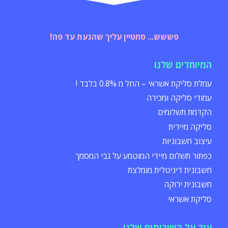
פששש... סחטיין עליך שהגעת עד פה!
המיוחדים שלנו
עמלת סליקת אשראי – החל מ 0.8% בלבד !
עמודי סליקה ומכירה
הקדמת תשלומים
סליקה מיידית
עיצוב חשבוניות
כפתור תשלום מיידי המוטמע על גבי המסמך
חשבונית דיגיטלית מומלצת
חשבונית ירוקה
סליקת אשראי
עוד על השירותים שלנו