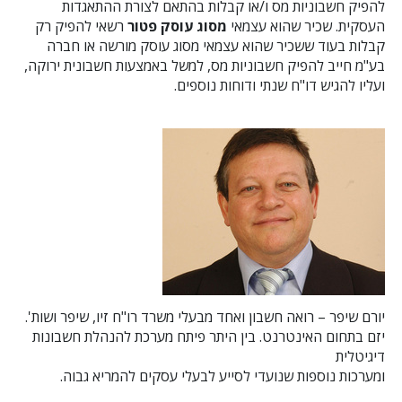
להפיק חשבוניות מס ו/או קבלות בהתאם לצורת ההתאגדות
העסקית. שכיר שהוא עצמאי
מסוג עוסק פטור
רשאי להפיק רק
קבלות בעוד ששכיר שהוא עצמאי מסוג עוסק מורשה או חברה
בע"מ חייב להפיק חשבוניות מס, למשל באמצעות חשבונית ירוקה,
ועליו להגיש דו"ח שנתי ודוחות נוספים.
יורם שיפר – רואה חשבון ואחד מבעלי משרד רו"ח זיו, שיפר ושות'.
יזם בתחום האינטרנט. בין היתר פיתח מערכת להנהלת חשבונות
דיגיטלית
ומערכות נוספות שנועדי לסייע לבעלי עסקים להמריא גבוה.