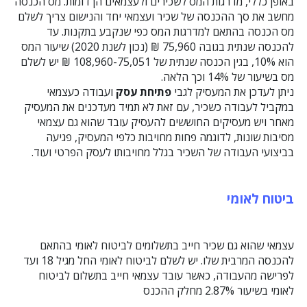
באופן כללי, מדרגות המס לשכירים ולעצמאים הן דומות. מס הכנסה
מחשב את סך ההכנסה של שכיר ועצמאי יחד והנישום צריך לשלם
מס הכנסה בהתאם למדרגות המס כפי שנקבע בתקנות. עד
להכנסה שנתית בגובה 75,960 ₪ (נכון לשנת 2020) שיעור המס
הוא 10%, בגין הכנסה שנתית של 108,960-75,051 ₪ יש לשלם
מס בשיעור של 14% וכך הלאה.
ניתן לעדכן את המעסיק לגבי
פתיחת עסק
ועבודה כעצמאי
במקביל לעבודה כשכיר, עם זאת לא תמיד מעדכנים את המעסיק
מאחר ויש מעסיקים החוששים להעסיק עובד שהוא גם עצמאי
מסיבות שונות, לדוגמה פחות מחויבות כלפי המעסיק, פגיעה
בביצועי העבודה של השכיר בגלל מחויבותו לעסק הפרטי ועוד.
ביטוח לאומי
עצמאי שהוא גם שכיר חייב בתשלומים לביטוח לאומי בהתאם
להכנסה המרבית שלו. יש לשלם לביטוח לאומי החל מגיל 18 ועד
לפרישה מהעבודה, כאשר עובד עצמאי חייב בתשלום לביטוח
לאומי בשיעור 2.87% מחלק ההכנס