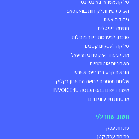
סליקת אשראי באינטרנט
מערכת שירות לקוחות בוואטסאפ
ניהול הוצאות
חתימה דיגיטלית
סנכרון למערכות דיוור מובילות
סליקה לעסקים קטנים
אתרי מסחר אלקטרוני ופייפאל
חשבוניות אוטומטיות
הוראות קבע בכרטיסי אשראי
שליחת מסמכים לרואה החשבון בקליק
אישור רישום במס הכנסה INVOICE4U
אבטחת מידע וגיבויים
חשוב שתדע/י
פתיחת עסק
פתיחת עסק קטן