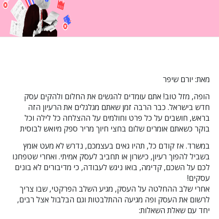
מאת: יורם שיפר
הופה, מזל טוב! אתם עומדים להגשים את החלום ולהקים עסק
חדש בישראל. כבר הרבה זמן שאתם מגלגלים את הרעיון הזה
בראש, חושבים על כל פרט וחולמים על ההצלחה כל לילה וכל
בוקר כשאתם אומרים שלום בחצי חיוך מריר ספק מיואש לבוסית
במשרד. אז קודם כל, תהיו גאים בעצמכם, נדרש לא מעט אומץ
בשביל להפוך רעיון, כישרון או תחביב לעסק אמיתי. ואחרי שטפחנו
לכם על השכם, קדימה, בואו ניגש לעבודה, כי מדיבורים לא בונים
עסקים!
אחרי שלב ההחלטה על העסק, מגיע השלב הפרקטי, שבו צריך
לרשום את העסק ופה מגיעה ההתלבטות וגם הבלבול אצל רבים,
יחד עם שאלת השאלות: