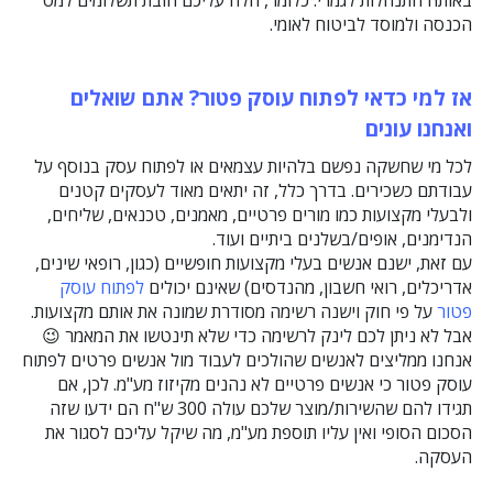
הכנסה ולמוסד לביטוח לאומי.
אז למי כדאי לפתוח עוסק פטור? אתם שואלים
ואנחנו עונים
לכל מי שחשקה נפשם בלהיות עצמאים או לפתוח עסק בנוסף על
עבודתם כשכירים. בדרך כלל, זה יתאים מאוד לעסקים קטנים
ולבעלי מקצועות כמו מורים פרטיים, מאמנים, טכנאים, שליחים,
הנדימנים, אופים/בשלנים ביתיים ועוד.
עם זאת, ישנם אנשים בעלי מקצועות חופשיים (כגון, רופאי שינים,
אדריכלים, רואי חשבון, מהנדסים) שאינם יכולים
לפתוח עוסק
פטור
על פי חוק וישנה רשימה מסודרת שמונה את אותם מקצועות.
אבל לא ניתן לכם לינק לרשימה כדי שלא תינטשו את המאמר 😉
אנחנו ממליצים לאנשים שהולכים לעבוד מול אנשים פרטים לפתוח
עוסק פטור כי אנשים פרטיים לא נהנים מקיזוז מע"מ. לכן, אם
תגידו להם שהשירות/מוצר שלכם עולה 300 ש"ח הם ידעו שזה
הסכום הסופי ואין עליו תוספת מע"מ, מה שיקל עליכם לסגור את
העסקה.