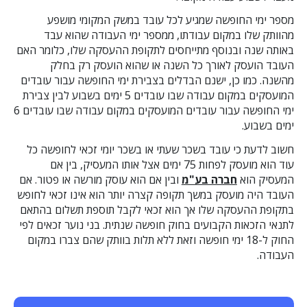
מספר ימי החופשה שמגיע לכל עובד במשק המקומי מושפע
מהוותק שלו במקום עבודתו, ממספר ימי העבודה שהוא עבד
באותה שנה ובנוסף מתייחסים לתקופת ההעסקה שלו, כלומר האם
העובד הועסק לאורך כל השנה או שהוא הועסק רק בחלק
מהשנה. כמו כן, ישנם הבדלים בצבירת ימי החופשה עבור עובדים
המועסקים במקום עבודה שבו עובדים 5 ימים בשבוע לבין צבירת
ימי החופשה עבור עובדים המועסקים במקום עבודה שבו עובדים 6
ימים בשבוע.
חשוב לדעת כי עובד בשכר שעתי או בשכר יומי זכאי לחופשה כל
עוד הוא מועסק לפחות 75 ימים אצל אותו המעסיק, בין אם
המעסיק הוא
חברה בע"מ
ובין אם הוא עוסק מורשה או פטור. אם
העובד היה מועסק במשך תקופה קצרה יותר הוא אינו זכאי לחופש
בתקופת ההעסקה שלו אך הוא זכאי לקבל תוספת תשלום בהתאם
לתנאי הזכאות הקבועים בחוק חופשה שנתית. בני נוער זכאים לפי
החוק ל-18 ימי חופשה וזאת ללא תלות בוותק שהם צברו במקום
העבודה.