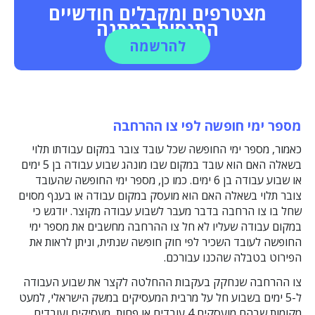
מצטרפים ומקבלים חודשיים
התנסות במתנה
להרשמה
מספר ימי חופשה לפי צו ההרחבה
כאמור, מספר ימי החופשה שכל עובד צובר במקום עבודתו תלוי
בשאלה האם הוא עובד במקום שבו מונהג שבוע עבודה בן 5 ימים
או שבוע עבודה בן 6 ימים. כמו כן, מספר ימי החופשה שהעובד
צובר תלוי בשאלה האם הוא מועסק במקום עבודה או בענף מסוים
שחל בו צו הרחבה בדבר מעבר לשבוע עבודה מקוצר. יודגש כי
במקום עבודה שעליו לא חל צו ההרחבה מחשבים את מספר ימי
החופשה לעובד השכיר לפי חוק חופשה שנתית, וניתן לראות את
הפירוט בטבלה שהכנו עבורכם.
צו ההרחבה שנחקק בעקבות ההחלטה לקצר את שבוע העבודה
ל-5 ימים בשבוע חל על מרבית המעסיקים במשק הישראלי, למעט
מקומות שבהם מועסקים 4 עובדים או פחות, מעסיקים ועובדים