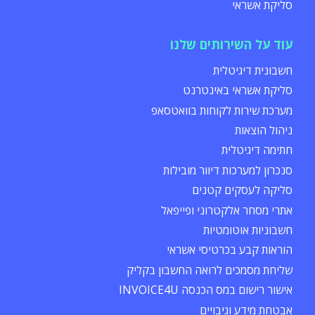
סליקת אשראי
עוד על השירותים שלנו
חשבונית דיגיטלית
סליקת אשראי באינטרנט
מערכת שירות לקוחות בוואטסאפ
ניהול הוצאות
חתימה דיגיטלית
סנכרון למערכות דיוור מובילות
סליקה לעסקים קטנים
אתרי מסחר אלקטרוני ופייפאל
חשבוניות אוטומטיות
הוראות קבע בכרטיסי אשראי
שליחת מסמכים לרואה החשבון בקליק
אישור רישום במס הכנסה INVOICE4U
אבטחת מידע וגיבויים