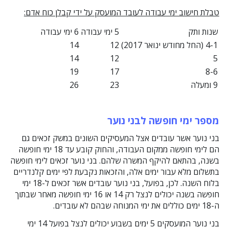
טבלת חישוב ימי עבודה לעובד המועסק על ידי קבלן כוח אדם:
שנות ותק
5 ימי עבודה
6 ימי עבודה
4-1 (החל מחודש ינואר 2017)
12
14
14
12
5
19
17
8-6
9 ומעלה
23
26
מספר ימי חופשה לבני נוער
בני נוער אשר עובדים אצל המעסיקים השונים במשק זכאים גם
הם לימי חופשה ממקום העבודה, והחוק קובע עד 18 ימי חופשה
בשנה, בהתאם להיקף המשרה שלהם. בני נוער זכאים לימי חופשה
בתשלום מלא עבור ימים אלה, והזכאות נקבעת לפי ימים קלנדריים
בלוח השנה. לכן, בפועל, בני נוער עובדים אשר זכאים ל-18 ימי
חופשה בשנה יכולים לנצל רק 14 או 16 ימי חופשה מאחר שבתוך
ה-18 ימים כוללים את ימי המנוחה שבהם לא עובדים.
בני נוער המועסקים 5 ימים בשבוע יכולים לנצל בפועל 14 ימי