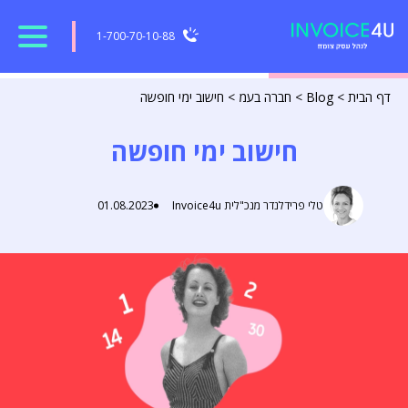
1-700-70-10-88
דף הבית
>
Blog
>
חברה בעמ
>
חישוב ימי חופשה
חישוב ימי חופשה
טלי פרידלנדר מנכ"לית Invoice4u
01.08.2023