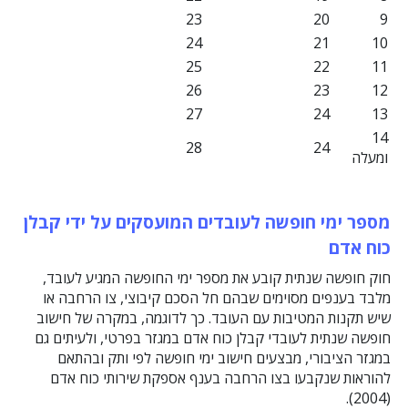
23
20
9
24
21
10
25
22
11
26
23
12
27
24
13
14
28
24
ומעלה
מספר ימי חופשה לעובדים המועסקים על ידי קבלן
כוח אדם
חוק חופשה שנתית קובע את מספר ימי החופשה המגיע לעובד,
מלבד בענפים מסוימים שבהם חל הסכם קיבוצי, צו הרחבה או
שיש תקנות המטיבות עם העובד. כך לדוגמה, במקרה של חישוב
חופשה שנתית לעובדי קבלן כוח אדם במגזר בפרטי, ולעיתים גם
במגזר הציבורי, מבצעים חישוב ימי חופשה לפי ותק ובהתאם
להוראות שנקבעו בצו הרחבה בענף אספקת שירותי כוח אדם
(2004).