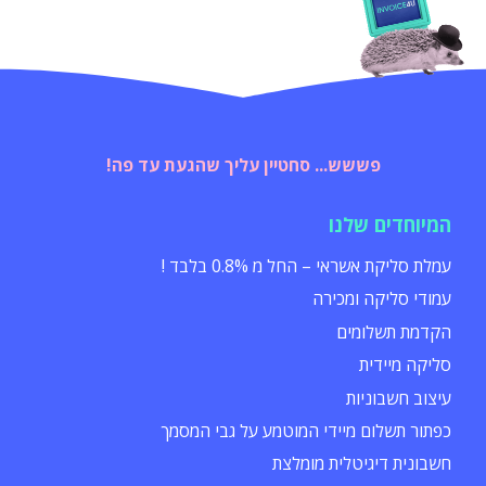
פששש... סחטיין עליך שהגעת עד פה!
המיוחדים שלנו
עמלת סליקת אשראי – החל מ 0.8% בלבד !
עמודי סליקה ומכירה
הקדמת תשלומים
סליקה מיידית
עיצוב חשבוניות
כפתור תשלום מיידי המוטמע על גבי המסמך
חשבונית דיגיטלית מומלצת