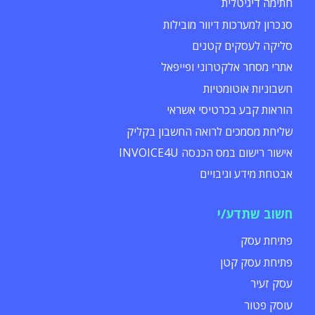
חתימה דיגיטלית
סנכרון למערכות דיוור מובילות
סליקה לעסקים קטנים
אתרי מסחר אלקטרוני ופייפאל
חשבוניות אוטומטיות
הוראות קבע בכרטיסי אשראי
שליחת מסמכים לרואה החשבון בקליק
אישור רישום במס הכנסה INVOICE4U
אבטחת מידע וגיבויים
חשוב שתדע/י
פתיחת עסק
פתיחת עסק קטן
עסק זעיר
עוסק פטור