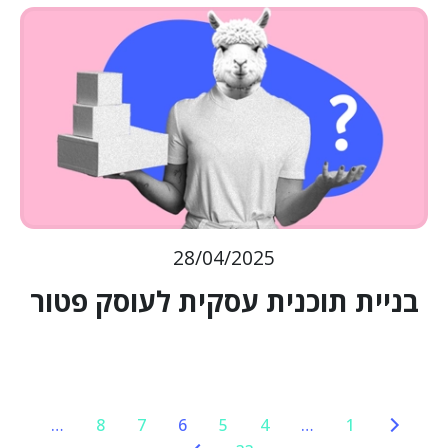
28/04/2025
בניית תוכנית עסקית לעוסק פטור
…
8
7
6
5
4
…
1