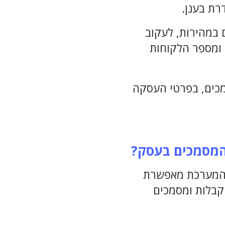
רת בענן.
 במהירות, לעקוב
 ומספר הלקוחות
מכים, בפרטי העסקה
 המסמכים בעסק
?
הפתרונות המוכרים בתחום החשבוניות הדיגיטליות הוא .Invoice4U המערכת מאפשרת
קבלות ומסמכים