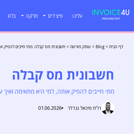
עלינו
פיצ'רים
מרקט
בלוג
דף הבית
>
Blog
>
עוסק מורשה
>
חשבונית מס קבלה: מתי חייבים להפיק אותה,
חשבונית מס קבלה
מתי חייבים להפיק אותה, למי היא מתאימה ואיך עושים
רו"ח מיכאל גנדלר
01.06.2026