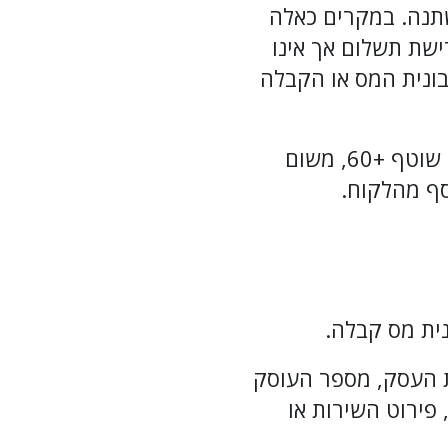
תנה. במקרים כאלה
שת תשלום אך אינו
ונית המס או הקבלה
גישה זו חשובה במיוחד לעסקים שעובדים בתנאי אשראי כמו שוטף +30 או שוטף +60, משום
ף מהלקוח.
נית מס קבלה.
ת העסק, מספר העוסק
פירוט השירות או