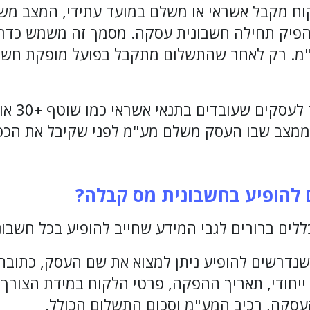
וח מקבל אשראי או משלם במועד עתידי, המצב מש
הפיק תחילה חשבונית עסקה. מסמך זה משמש כדרי
ע"מ. רק לאחר שהתשלום מתקבל בפועל מופקת חשב
ממצב שבו העסק משלם מע"מ לפני שקיבל את הכס
ם להופיע בחשבונית מס קבלה
?
לים ברורים לגבי המידע שחייב להופיע בכל חשבו
 שנדרשים להופיע ניתן למצוא את שם העסק, כתוב
חודי, תאריך ההפקה, פרטי הלקוח במידת הצורך, 
עסקה, רכיב המע"מ וסכום התשלום הכולל.