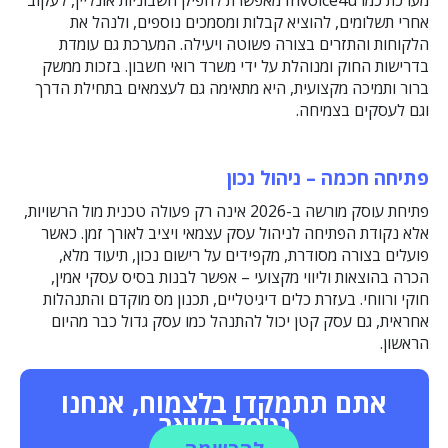
אחרי תשלומים, להוציא קבלות ומסמכים נוספים, ולנהל את
הלקוחות והתזרים בצורה פשוטה ויעילה. המערכת גם עומדת
בדרישות החוק ומנוהלת על ידי משרד רואי חשבון. בזכות ממשק
ברור ותמיכה מקצועית, היא מתאימה גם לעצמאים בתחילת הדרך
וגם לעסקים בצמיחה.
פתיחה חכמה – ניהול נכון
פתיחת עוסק מורשה ב-2026 אינה רק פעולה טכנית מול הרשויות,
אלא נקודת הפתיחה לניהול עסק עצמאי ויציב לאורך זמן. כאשר
פועלים בצורה מסודרת, מקפידים על רישום נכון, תיעוד מלא,
הכרה בהוצאות וליווי מקצועי – אפשר לבנות בסיס עסקי אמין,
חוקי ורווחי. בעזרת כלים דיגיטליים, תכנון מס מוקדם והתנהלות
אחראית, גם עסק קטן יכול להתנהל כמו עסק גדול כבר מהיום
הראשון.
אתם תתמקדו בלצמוח, אנחנו
נטפל בשאר