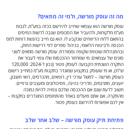
מה זה עוסק מורשה, ולמי זה מתאים?
עוסק מורשה הוא עצמאי שחייב להירשם ככזה במע"מ, לגבות
מע"מ מלקוחות, ולהעביר את הסכומים שגבה לרשות המיסים
בהתאם ללוח הדיווחים שנקבע לו. הוא גם חייב בהגשת דוחות למס
הכנסה ולביטוח הלאומי, בניהול ספרים לפי דרישות החוק,
ובהתנהלות שוטפת שקופה ומסודרת. עוסק מורשה מתאים לשני
סוגים של עצמאים: מי שמחזור ההכנסות שלו צפוי לעבור את
התקרה השנתית הקבועה לעוסק פטור (נכון ל-2024: 120,000
ש"ח), או מי שעוסק במקצוע שמוגדר בתקנות מע"מ כמחייב רישום
כעוסק מורשה – למשל עורכי דין, רופאים, מהנדסים, רואי חשבון,
יועצים, מתרגמים, מדריכי נהיגה, פסיכולוגים ומעצבים גרפיים.
חשוב לדעת שגם אם ההכנסה שלכם צפויה להיות נמוכה
מהתקרה, אם אתם פועלים באחד מהתחומים המוגדרים בתקנות –
אין לכם אפשרות להירשם כעוסק פטור.
פתיחת תיק עוסק מורשה – שלב אחר שלב