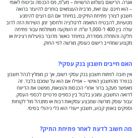
אגרה. הרישום בשלוש הרשויות – מע"מ, מס הכנסה וביטוח לאומי
– הוא חינם. עם זאת, מרבית העצמאים בוחרים להיעזר ברואה
חשבון לצורך פתיחת התיקים, במיוחד אם הם רוצים להימנע
מטעויות, להבטיח התאמה לרגולציה ולחסוך זמן. השירות הזה לרוב
עולה בין 400 ל-1,000 ש"ח. זו השקעה משתלמת עבור פתיחה
חלקה והתחלה מסודרת, במיוחד כאשר מדובר בפעילות רצינית או
מקצוע שמחייב רישום כעוסק מורשה לפי החוק.
האם חייבים חשבון בנק עסקי?
אין חובה לפתוח חשבון בנק עסקי רשום, אך כן מומלץ לנהל חשבון
בנפרד מהחשבון האישי – אפילו אם הוא על שמכם בלבד. זה
מאפשר מעקב ברור אחרי הכנסות והוצאות, מפשט את הדיווח
לרואה החשבון, ומונע בלבול בין כספים פרטיים לכספי העסק.
עבור עוסק מורשה שמבצע עסקאות רבות או מתנהל מול לקוחות
וספקים באופן קבוע, חשבון ייעודי הוא כלי ניהולי בסיסי.
מה חשוב לדעת לאחר פתיחת התיק?