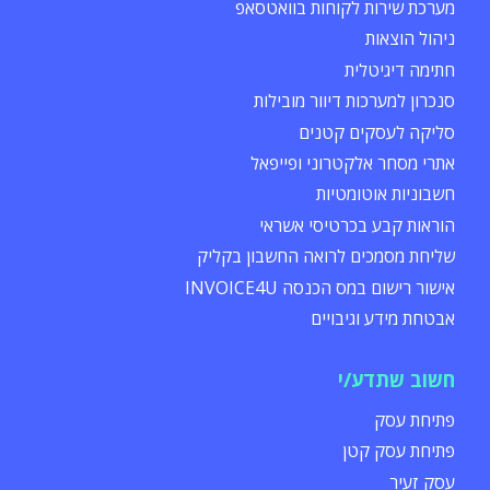
מערכת שירות לקוחות בוואטסאפ
ניהול הוצאות
חתימה דיגיטלית
סנכרון למערכות דיוור מובילות
סליקה לעסקים קטנים
אתרי מסחר אלקטרוני ופייפאל
חשבוניות אוטומטיות
הוראות קבע בכרטיסי אשראי
שליחת מסמכים לרואה החשבון בקליק
אישור רישום במס הכנסה INVOICE4U
אבטחת מידע וגיבויים
חשוב שתדע/י
פתיחת עסק
פתיחת עסק קטן
עסק זעיר