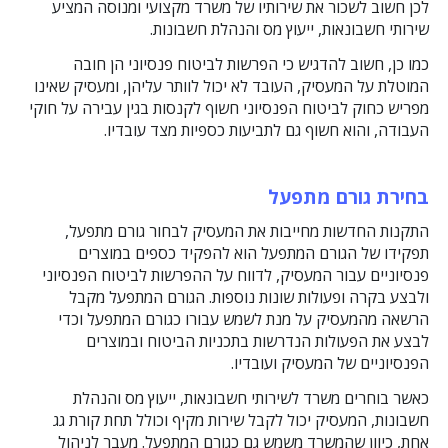
לכן חשוב לשכור את שירותיו של משרד מקצועי ומנוסה המציע
שירותי חשבונאות, ייעוץ מס והנהלת חשבונות.
כמו כן, חשוב להדגיש כי הפרשות לביטוח פנסיוני הן חובה
המוטלת על המעסיק, העובד לא יכול לוותר עליהן, ומעסיק שאינו
מפריש כחוק לביטוח הפנסיוני חשוף לקנסות בגין עבירה על חוקי
העבודה, והוא חשוף גם לתביעות כספיות מצד עובדיו.
בחירת גורם מתפעל
התקנות החדשות מחייבות את המעסיק לבחור גורם מתפעל,
תפקידו של הגורם המתפעל הוא להפקיד כספים במוצרים
פנסיוניים עבור המעסיק, לדווח על ההפרשות לביטוח הפנסיוני
ולבצע בקרה ופעולות שונות נוספות. הגורם המתפעל מקבל
הרשאה מהמעסיק על מנת לשמש עבורו כגורם המתפעל וכדי
לבצע את הפעולות הנדרשות בתכניות הביטוח ובמוצרים
הפנסיוניים של המעסיק ועובדיו.
כאשר בוחרים משרד לשירותי חשבונאות, ייעוץ מס והנהלת
חשבונות, המעסיק יכול לקבל שירות מקיף וכולל תחת קורת גג
אחת, כיוון שהמשרד משמש גם כגורם המתפעל. מעבר לניהול