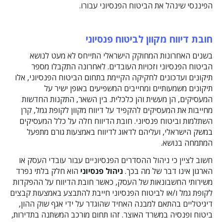
הפיננסי שינהל את הביטוח הפנסיוני עבורו.
חובת דיווח מקוון לביטוח פנסיוני
בשנים האחרונות המחוקק הישראלי התייחס לא מעט לנושא
הביטוח הפנסיוני וזכויות העובדים. לאחרונה התקבלו מספר
תיקונים ועדכונים לחקיקה הקיימת בתחום הביטוח הפנסיוני, אלו
תיקונים משמעותיים ומחייבים המשפיעים באופן ישיר על
המעסיקים, הן מעשית והן כלכלית. בין השאר, התקנות החדשות
מחייבות את המעסיקים להקפיד על דיווח מקוון לקופת גמל, קרן
השתלמות וביטוח פנסיוני. חובת הדיווח חלה על כלל המעסיקים
במשק הישראלי, ועליהם לדאוג לדיווח באמצעות גורם מתפעל
המתמחה בנושא.
חשוב לציין כי ניהול ההסדרים הפנסיוניים עבור עובדי העסק או
הארגון אינו דבר של מה בכך.
ניהול פנסיוני
הוא חלק בלתי נפרד
משירותי החשבונאות של העסק, כאשר חובת הדיווח על ההפקדות
לקופת גמל ו/או לביטוח הפנסיוני חייבת להתבצע באמצעות קבצים
דיגיטליים בהתאם למבנה האחיד שהוגדר על ידי אגף שוק ההון,
ביטוח ופנסיה במשרד האוצר. זהו תחום מורכב המשתנה בתדירות,