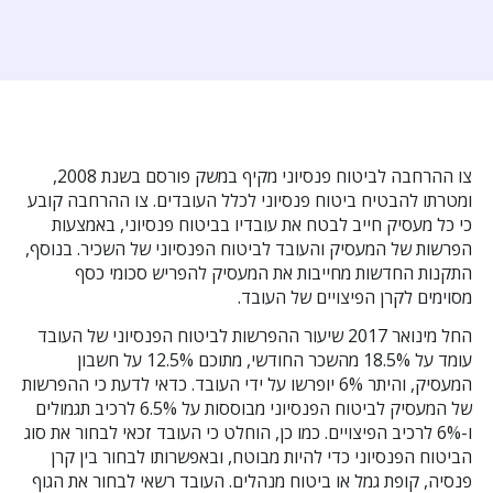
צו ההרחבה לביטוח פנסיוני מקיף במשק פורסם בשנת 2008,
ומטרתו להבטיח ביטוח פנסיוני לכלל העובדים. צו ההרחבה קובע
כי כל מעסיק חייב לבטח את עובדיו בביטוח פנסיוני, באמצעות
הפרשות של המעסיק והעובד לביטוח הפנסיוני של השכיר. בנוסף,
התקנות החדשות מחייבות את המעסיק להפריש סכומי כסף
מסוימים לקרן הפיצויים של העובד.
החל מינואר 2017 שיעור ההפרשות לביטוח הפנסיוני של העובד
עומד על 18.5% מהשכר החודשי, מתוכם 12.5% על חשבון
המעסיק, והיתר 6% יופרשו על ידי העובד. כדאי לדעת כי ההפרשות
של המעסיק לביטוח הפנסיוני מבוססות על 6.5% לרכיב תגמולים
ו-6% לרכיב הפיצויים. כמו כן, הוחלט כי העובד זכאי לבחור את סוג
הביטוח הפנסיוני כדי להיות מבוטח, ובאפשרותו לבחור בין קרן
פנסיה, קופת גמל או ביטוח מנהלים. העובד רשאי לבחור את הגוף