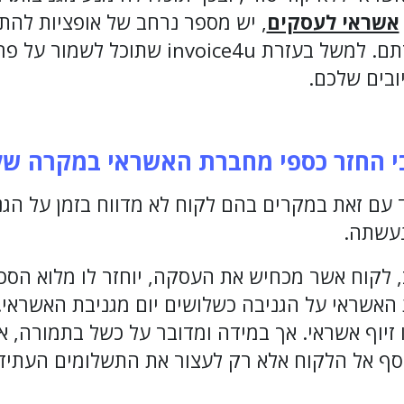
אשראי לעסקים
, יש מספר נרחב של אופציות להתגו
וזיופים ולהקל את עבודתם. למשל בעזרת oice4u
ובים שלכם.
בי החזר כספי מחברת האשראי במקרה ש
ד עם זאת במקרים בהם לקוח לא מדווח בזמן על הגנ
עשתה.
ב, לקוח אשר מכחיש את העסקה, יוחזר לו מלוא הסכ
האשראי על הגניבה כשלושים יום מגניבת האשראי.
 זיוף אשראי. אך במידה ומדובר על כשל בתמורה, 
ף אל הלקוח אלא רק לעצור את התשלומים העתידי