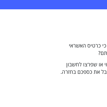
י כרטיס האשראי
י או שפרצו לחשבון
ל את כספכם בחזרה.