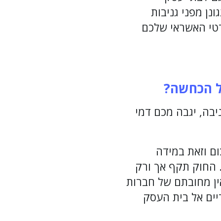
נן מפני גניבות
inv שתוכל לשמור על פרטי האשראי שלכם
ל הכחשה?
יבה, יגבה מכם דמי
ום וזאת במידה
 החוק תקף אך ורק
אין מחובתם של חברות
ים אל בית העסק