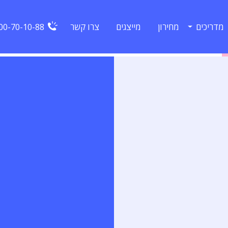
מדריכים
מחירון
מייצגים
צרו קשר
00-70-10-88