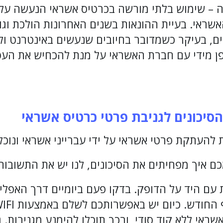
ה – שימוש בלתי מורשה בכרטיס אשראי הנעשה על יד
שראי. בעיית ההונאות בשנים האחרונות הולכת וגוב
ם, בעיקר כשמדובר בחיובים שנעשים באינטרנט ולא 
פן מידי עם חברת האשראי על מנת להכחיש את הע
סיכונים לגניבת פרטי כרטיס אשראי
 להעתקת פרטי אשראי על ידי עברייני אשראי ונוכל
 איך מפחיתים את הסיכונים, לנו יש את התשובות
 עם היד על הדופק. בדקו פעם ביומיים דרך האפלי
ראי ללא קוד סודי, ובכך תוכלו להימנע מגניבות. 