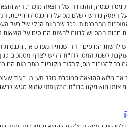
יף 17 לפקודת מס הכנסה, ההגדרה של הוצאה מוכרת היא ה
בעל העסק נדרש לשלם מס על ההכנסה החייבת, המח
וכרות מההכנסות. ככל שהרווח הנקי של בעל העס
את חבות המס יש לדווח לרשות המיסים על הוצאות מ
יש לרשות המיסים דו"ח שנתי המפרט את הכנסות ו
 העוקבת לשנת המס. לדו"ח זה יש לצרף מסמכים כגו
וכר להטבות מס, קבלות מקוריות מתרומות המוכרות לפי 
 את מלוא ההוצאה המוכרת כולל מע"מ, בעוד שעוס
אותו הוא מקזז בדו"ח התקופתי שהוא מגיש לרשו
 לפי סוג העסק ונחלקות להוצאות מוכרות, מעורבות