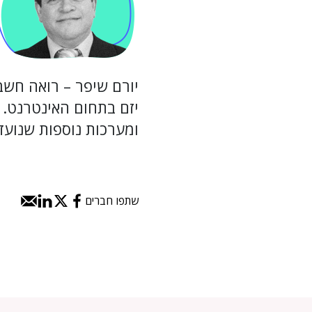
יורם שיפר – רואה חשבו
יזם בתחום האינטרנט. 
ומערכות נוספות שנועד
שתפו חברים