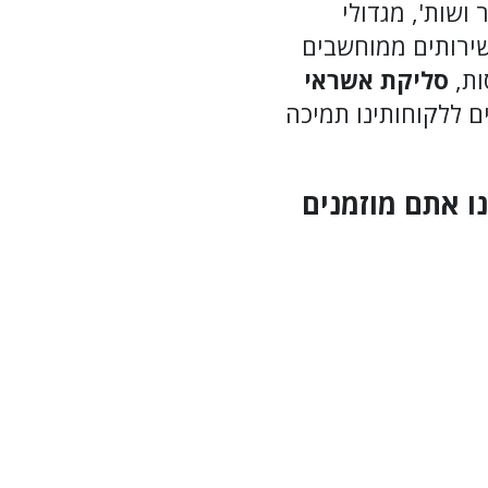
 זיו, שיפר ושות', מגדולי
שירותים ממוחשבים
ות,
סליקת אשראי
ם ללקוחותינו תמיכה
נו
אתם מוזמנים