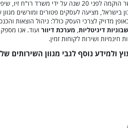
חברת INVOICE4U אשר הוקמה לפני 20 שנה על ידי משרד רו"ח
 בישראל, מציעה לעסקים פטורים ומורשים מגוון 
פן מדויק לצרכי העסק כולל: ניהול הוצאות והכנס
וניות דיגיטליות
,
מערכת דיוור
ועוד. אנו מספקי
 חינמיות ושירות לקוחות זמין.
ץ ולמידע נוסף לגבי מגוון השירותים של