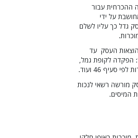
וצאה ההכרחית עבור
ושבת על ידי
ק גדל כך עליו לשלם
וכרות.
הוצאות העסק עד
ן: הפקדה לקופת גמל,
סעיף 46 ועוד.
ק מורשה רשאי לנכות
ת המיסים.
, מוכרות באופן חלקי