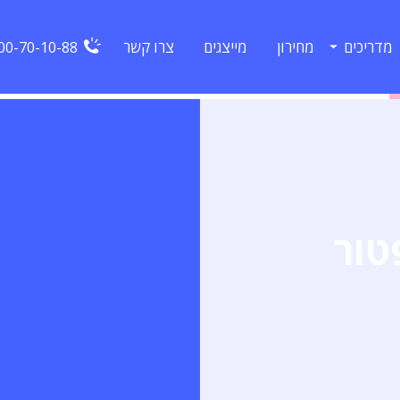
מדריכים
מחירון
מייצגים
צרו קשר
00-70-10-88
טור