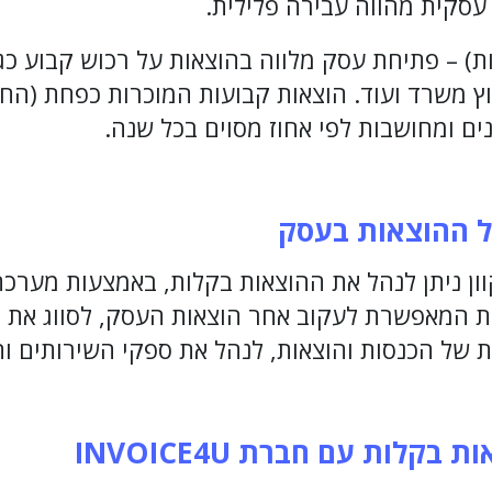
עסקית מהווה עבירה פלילית.
ת) – פתיחת עסק מלווה בהוצאות על רכוש קבוע כגו
וץ משרד ועוד. הוצאות קבועות המוכרות כפחת (החז
ים ומחושבות לפי אחוז מסוים בכל שנה.
ל ההוצאות בעסק
ון ניתן לנהל את ההוצאות בקלות, באמצעות מערכ
ת המאפשרת לעקוב אחר הוצאות העסק, לסווג את 
ת של הכנסות והוצאות, לנהל את ספקי השירותים וה
ות בקלות עם חברת
INVOICE4U