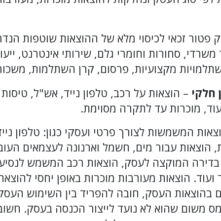
ק פטור זכאי לכיסוי מלא של ההוצאות שוטפות הנדר
 משרדי, סחורות וחומרי גלם, שירותי אינטרנט, ייע
תלמויות מקצועיות, פרסום, קרן השתלמות, משכורו
ן חלקי
– הוצאות על רכב, טלפון נייד, אש"ל, טיסות
עוד, מוכרות עד לתקרה מסוימת.
צאות המשמשות לצורך פרטי ועסקי כגון: טלפון ניי
, הוצאות עבור מים, חשמל וארנונה לעצמאים העו
דירה המוקצה לעסק, הוצאות רכב המשמש לנסיעות 
 ועוד. הוצאות מעורבות מוכרות באופן יחסי להוצא
 בהוצאות העסק, חובה להפריד בין השימוש העסקי
 מס משום שהוא לא נועד לייצור הכנסה בעסק. חשוב