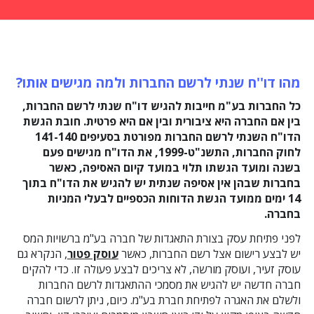
מהו דו''ח שנתי לרשם החברות ולמה מגישים אותו?
כל החברות בע"מ חייבות להגיש דו"ח שנתי לרשם החברות,
בין אם החברה היא ציבורית ובין אם היא פרטית. חובת הגשת
הדו"ח השנתי לרשם החברות מפורטת בסעיפים 141-140
לחוק החברות, התשנ"ט-1999, את הדו"ח מגישים פעם
בשנה ומועד הגשתו תלוי במועד קיום האסיפה, כאשר
בחברות שבהן אין אסיפה שנתית יש להגיש את הדו"ח בתוך
14 ימים ממועד הגשת הדוחות הכספיים לבעלי המניות
בחברה.
לפני פתיחת עסק בצורת התאגדות של חברה בע"מ ברשויות המס
יש לבצע רישום אצל רשם החברות, כאשר
עוסק פטור
, הנקרא גם
עוסק זעיר, ועוסק מורשה, לא צריכים לבצע פעולה זו. כדי להקים
חברה חדשה יש להגיש את מסמכי ההתאגדות לרשם החברות
ולשלם את האגרה לפתיחת חברת בע"מ. כיום, ניתן לרשום חברה