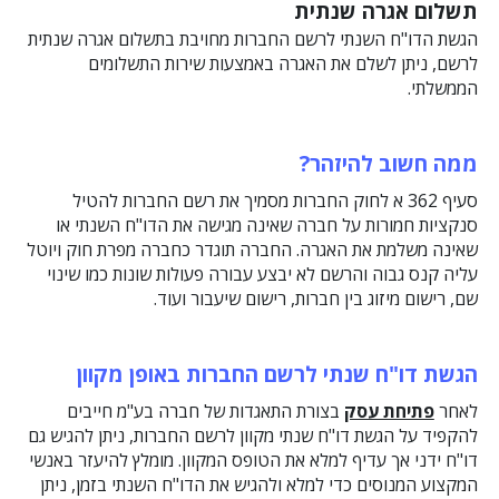
תשלום אגרה שנתית
הגשת הדו"ח השנתי לרשם החברות מחויבת בתשלום אגרה שנתית
לרשם, ניתן לשלם את האגרה באמצעות שירות התשלומים
הממשלתי.
ממה חשוב להיזהר?
סעיף 362 א לחוק החברות מסמיך את רשם החברות להטיל
סנקציות חמורות על חברה שאינה מגישה את הדו"ח השנתי או
שאינה משלמת את האגרה. החברה תוגדר כחברה מפרת חוק ויוטל
עליה קנס גבוה והרשם לא יבצע עבורה פעולות שונות כמו שינוי
שם, רישום מיזוג בין חברות, רישום שיעבור ועוד.
הגשת דו"ח שנתי לרשם החברות באופן מקוון
לאחר
פתיחת עסק
בצורת התאגדות של חברה בע"מ חייבים
להקפיד על הגשת דו"ח שנתי מקוון לרשם החברות, ניתן להגיש גם
דו"ח ידני אך עדיף למלא את הטופס המקוון. מומלץ להיעזר באנשי
המקצוע המנוסים כדי למלא ולהגיש את הדו"ח השנתי בזמן, ניתן