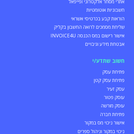
אתרי מסחר אלקטרוני ופייפאל
חשבוניות אוטומטיות
הוראות קבע בכרטיסי אשראי
שליחת מסמכים לרואה החשבון בקליק
אישור רישום במס הכנסה INVOICE4U
אבטחת מידע וגיבויים
חשוב שתדע/י
פתיחת עסק
פתיחת עסק קטן
עסק זעיר
עוסק פטור
עוסק מורשה
פתיחת חברה
אישור ניכוי מס במקור
ניכוי במקור וניהול ספרים