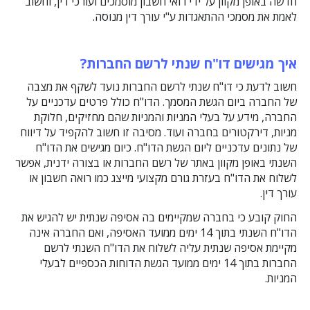
חדשה באופן מקוון על ידי רואי חשבון מוסמכים ועורכי דין, וחשוב
לאמת את מסמכי ההתאגדות ע"י עורך דין מנוסה.
איך מגישים דו"ח שנתי לרשם החברות?
חשוב לדעת כי דו"ח שנתי לרשם החברות נועד לשקף את מצבה
של החברה ביום הגשת המסמך. הדו"ח כולל פרטים עדכניים על
החברה, מידע על בעלי המניות והמניות שהם מחזיקים, חלוקת
מניות, דירקטורים בחברה ועוד. מסיבה זו חשוב להקפיד על דיווח
של נתונים עדכניים ליום הגשת הדו"ח. כיום מגישים את הדו"ח
השנתי באופן מקוון באתר של רשם החברות או בצורה ידנית, אפשר
לשלוח את הדו"ח בעזרת גורם מקצועי מייצג כמו רואה חשבון או
עורך דין.
החוק קובע כי בחברה שמקיימים בה אסיפה שנתית יש להגיש את
הדו"ח השנתי בתוך 14 ימים ממועד האסיפה, ואם החברה אינה
מקיימת אסיפה שנתית עליה לשלוח את הדו"ח השנתי לרשם
החברות בתוך 14 ימים ממועד הגשת הדוחות הכספיים לבעלי
המניות.