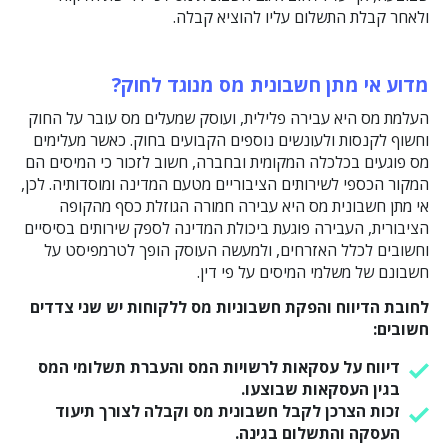
ולאחר קבלת התשלום עליו להוציא קבלה.
מדוע אי מתן חשבונית מס מנוגד לחוק?
העלמת מס היא עבירה פלילית, ועוסק שמעלים מס עובר על החוק
וחשוף לקנסות ולעונשים נוספים הקבועים בחוק. כאשר מעלימים
מס פוגעים בכלכלה המקומית ובחברה, חשוב לזכור כי המיסים הם
המקור הכספי לשירותים הציבוריים מטעם המדינה ומוסדותיה. לכן,
אי מתן חשבונית מס היא עבירה חמורה הגוזלת כסף מהקופה
הציבורית, העבירה פוגעת ביכולת המדינה לספק שירותים בסיסיים
וחשובים לכלל האזרחים, ולמעשה העוסק הופך לטרמפיסט על
חשבונם של משלמי המיסים על פי דין.
לחובת הדיווח והפקת חשבוניות מס ללקוחות יש שני צדדים
חשובים:
דיווח על עסקאות לרשויות המס והעברת תשלומי המס
בגין העסקאות שבוצעו.
זכות הצרכן לקבל חשבונית מס וקבלה לצורך תיעוד
העסקה והתשלום בגינה.