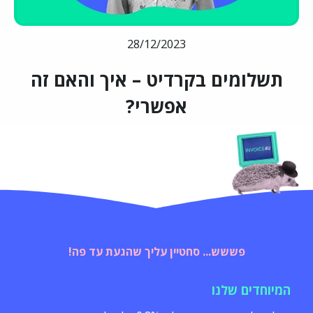
28/12/2023
תשלומים בקרדיט – איך והאם זה
אפשרי?
פששש... סחטיין עליך שהגעת עד פה!
המיוחדים שלנו