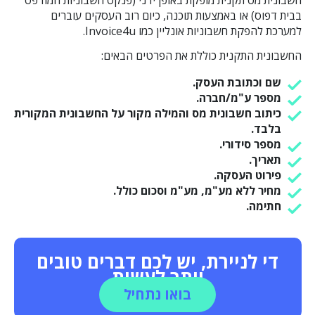
בבית דפוס) או באמצעות תוכנה, כיום רוב העסקים עוברים
למערכת להפקת חשבוניות אונליין כמו Invoice4u.
החשבונית התקנית כוללת את הפרטים הבאים:
שם וכתובת העסק.
מספר ע"מ/חברה.
כיתוב חשבונית מס והמילה מקור על החשבונית המקורית
בלבד.
מספר סידורי.
תאריך.
פירוט העסקה.
מחיר ללא מע"מ, מע"מ וסכום כולל.
חתימה.
די לניירת, יש לכם דברים טובים
יותר לעשות
בואו נתחיל