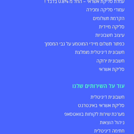
עמלת סליקת אשראי – החל מ 0.8% בלבד !
עמודי סליקה ומכירה
הקדמת תשלומים
סליקה מיידית
עיצוב חשבוניות
כפתור תשלום מיידי המוטמע על גבי המסמך
חשבונית דיגיטלית מומלצת
חשבונית ירוקה
סליקת אשראי
עוד על השירותים שלנו
חשבונית דיגיטלית
סליקת אשראי באינטרנט
מערכת שירות לקוחות בוואטסאפ
ניהול הוצאות
חתימה דיגיטלית