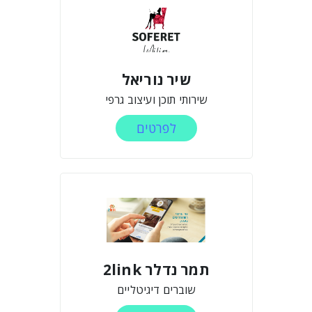
שיר נוריאל
שירותי תוכן ועיצוב גרפי
לפרטים
תמר נדלר 2link
שוברים דיגיטליים