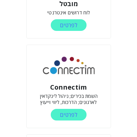
מובטל
לוח דרושים אינטרנטי
לפרטים
Connectim
השמת בכירים; ניהול לינקדאין
לארגונים; הדרכות, ליווי וייעוץ
לפרטים