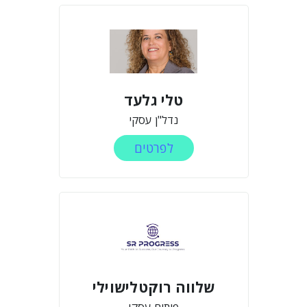
טלי גלעד
נדל"ן עסקי
לפרטים
שלווה רוקטלישוילי