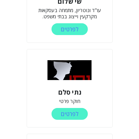
שי שלום
עו"ד ונוטריון, מתמחה בעסקאות
מקרקעין וייצוג בבתי משפט.
לפרטים
נתי סלם
חוקר פרטי
לפרטים