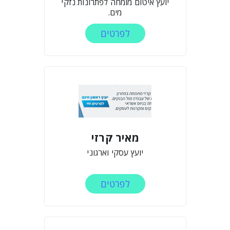
יועץ איטום מומחה לפתרונות נזקי
מים.
לפרטים
מאיר קרזי
יועץ עסקי וארגוני
לפרטים