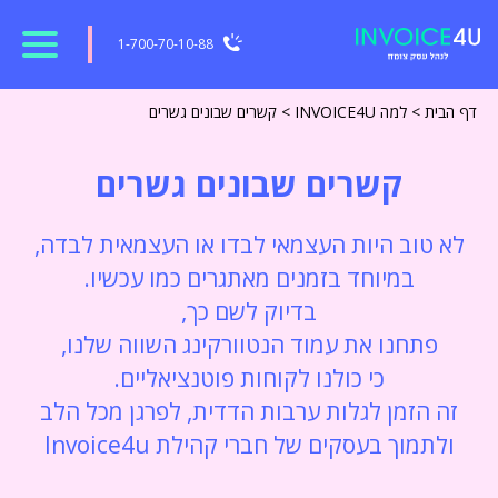
1-700-70-10-88
דף הבית
>
למה INVOICE4U
>
קשרים שבונים גשרים
קשרים
שבונים
גשרים
לא טוב היות העצמאי לבדו או העצמאית לבדה,
במיוחד בזמנים מאתגרים כמו עכשיו.
בדיוק לשם כך,
פתחנו את עמוד הנטוורקינג השווה שלנו,
כי כולנו לקוחות פוטנציאליים.
זה הזמן לגלות ערבות הדדית, לפרגן מכל הלב
ולתמוך בעסקים של חברי קהילת Invoice4u