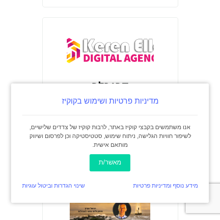
קרן כלב
עיצוב ופיתוח אתרים (וורדפרס) –
מדיניות פרטיות ושימוש בקוקיז
תדמית, חנויות אונליין, דפי נחיתה
ועוד.
אנו משתמשים בקבצי קוקיז באתר, לרבות קוקיז של צדדים שלישיים,
לשיפור חוויות הגלישה, ניתוח שימוש, סטטיסטיקה וכן לפרסום ושיווק
לפרטים
מותאם אישית.
מאשר/ת
מידע נוסף ומדיניות פרטיות
שינוי הגדרות וביטול עוגיות