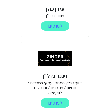
עירן כהן
מתווך נדל"ן
לפרטים
זינגר נדל"ן
תיווך נדל"ן מסחרי ועסקי משרדים /
חנויות / מחסנים / ומגרשים
לתעשייה
לפרטים