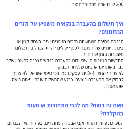
200 ש"ח אתה מתחיל לחסוך.
איך תשלום בהעברה בנקאית משפיע על תזרים
המזומנים?
הכנסה מהירה משמעותה תזרים מזומנים יציב. בעסק קטן או
בינוני, יומיים של המתנה לכסף יכולים להיות הבדל בין תשלום
משכורות בזמן או דחייה.
החדשות הטובות הן שתשלום בהעברה בנקאית נכנס לחשבון שלך
כבר באותו יום או ביום שלמחרת בבוקר.
לא צריך להמתין 3-4 ימי עסקים כמו בכרטיסי אשראי, ולא צריך
לבדוק אם ההעברה בוצעה. ברגע שהתשלום עובר – אתה רואה
אותו אצלך.
האם זה בטוח? מה לגבי התחזויות או טעות
בהקלדה?
המערכת פועלת תחת תקני אבטחה מחמירים, בפיקוח של הבנקים