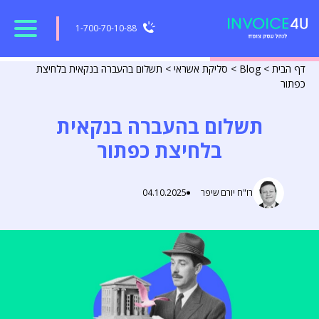
1-700-70-10-88
דף הבית
>
Blog
>
סליקת אשראי
>
תשלום בהעברה בנקאית בלחיצת
כפתור
תשלום בהעברה בנקאית
בלחיצת כפתור
רו"ח יורם שיפר
04.10.2025