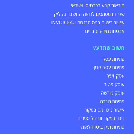
הוראות קבע בכרטיסי אשראי
שליחת מסמכים לרואה החשבון בקליק
אישור רישום במס הכנסה INVOICE4U
אבטחת מידע וגיבויים
חשוב שתדע/י
פתיחת עסק
פתיחת עסק קטן
עסק זעיר
עוסק פטור
עוסק מורשה
פתיחת חברה
אישור ניכוי מס במקור
ניכוי במקור וניהול ספרים
פתיחת תיק ביטוח לאומי