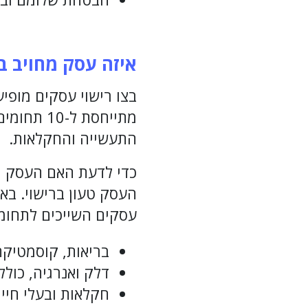
איזה עסק מחויב ב
בצו רישוי עסקים מופי
מתייחסת ל
התעשייה והחקלאות.
כדי לדעת האם העסק חי
העסק טעון ברישוי. באו
עסקים השייכים לתחומ
בריאות, קוסמטיקה,
דלק ואנרגיה, כולל
חקלאות ובעלי חיים