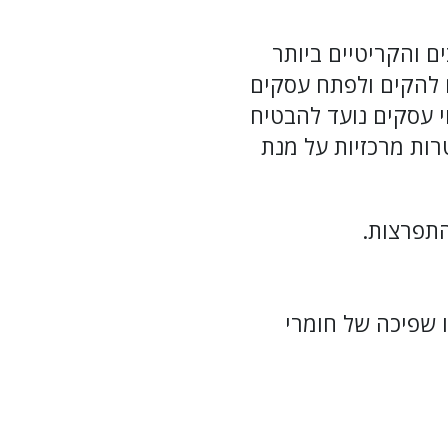
ם והקריטיים ביותר
ם להקים ולפתח עסקים
י עסקים נועד להבטיח
קמים ופועלים במדינה יפעלו במסגרת החוק. לחוק יש 7 מטרות מרכזיות על מנת
התפרצות.
ו שפיכה של חומרי