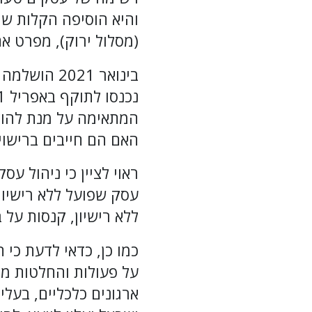
והיא הוסיפה הקלות שו
(מסלול ירוק), מפרט אח
בינואר 021
המתאימה על מנת להוצי
האם הם חייבים ברישוי
ראוי לציין כי ניהול ע
עסק שפועל ללא רישיון
ללא רישיון, קנסות על
כמו כן, כדאי לדעת כי 
על פעולות והחלטות מט
ארגונים כלכליים, בעל