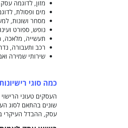
מזון, לדוגמה עסקי
מים ופסולת, לדוג
מסחר ושונות, למשל
נופש, ספורט ועינו
תעשייה, מלאכה, מ
רכב ותעבורה, נדרש
שירותי שמירה ואב
כמה סוגי רישיונות
העסקים טעוני הרישוי 
שונים בהתאם לסוג העס
עסק, ההבדל העיקרי בי