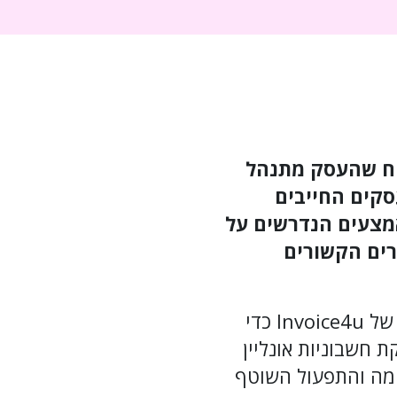
טיח שהעסק מתנהל
סקים החייבים
אמצעים הנדרשים על
רים הקשורים
כדי להבין מה זה בדיוק רישיונות עסק ומי נדרש לאישור זה פנינו למומחים של Invoice4u כדי
 חשבוניות אונליין
הקמה והתפעול השוטף