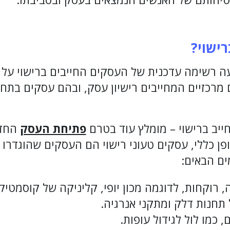
רישוי?
עה רשימה עדכנית של העסקים החייבים ברישוי על 
-10 תחומים מרכזיים המחייבים רישיון עסק, ובהם עסקים בת
יב ברישוי – מומלץ עוד בטרם
פתיחת העסק
החדש
פן כללי, עסקים טעוני רישוי הם העסקים שהוגדרו ב
ים הבאים:
 רוקחות, לדוגמה מכון יופי, קליניקה של קוסמטיקאי
 תחנות דלק ומתקני אנרגיה.
, כמו לול לגידול עופות.