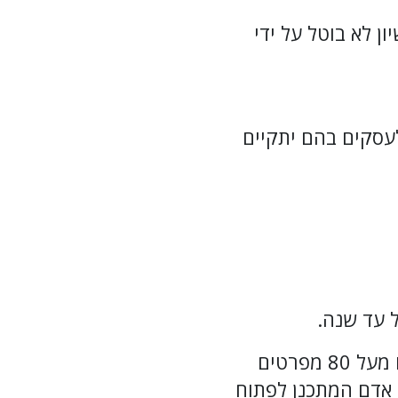
ן לא בוטל על ידי
לעסקים בהם יתקיים
 עד שנה.
ברפורמה החדשה לחוק הרישוי נקבעו גם מסלולי רישוי מקוצרים, ופורסמו מעל 80 מפרטים
 אדם המתכנן לפתוח