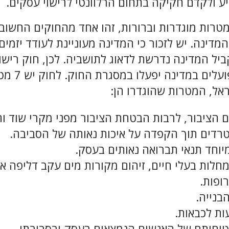
ייע ולקדם חקיקה בתחום הרלוונטי לרישוי עסקים.
מטרות מוגדרות וברורות, זהו אחד מהחוקים החשובי
המדינה. יש לזכור כי המדינה מעוניינת לעודד יזמי
יל המדינה נדרשת לדאוג לתושביה. לכן, חוק רישו
שהעסקים המו
אל, המטרות שהוגדרו הן:
 הציבור, לרבות הבטחת הציבור מפני מקרי שוד ו
רדים תוך הקפדה על איכות נאותה של הסביבה.
מיוחד תנאי תברואה נאותים בעסק.
מחלות בעלי חיים, זיהום מקורות מים עקב דליפה א
ופות.
הבנייה.
ות לכבאות.
יחותם של האנשים הנמצאים בעסק ובסביבתו.