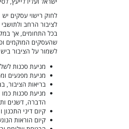
ישראל ועליו לייעץ, לס
לחוק רישוי עסקים יש 
לציבור הרחב ולתושבי 
בכל התחומים, אך במקב
לשמור על הציבור בישר
מניעת סכנות לשלם
מניעת מפגעים ומט
בריאות הציבור, ב
מניעת סכנות כמו 
הדברה, דשנים ותר
קיום דיני התכנון ו
קיום הוראות הנוגע
הבטחת שלומם ובט