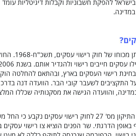
שראל להפקת חשבוניות וקבלות דיגיטליות עומד מ
במדינה.
קים?
רישיון עסק בישראל ני
בחינת רישוי העסקים בארץ, ובהתאם להחלטה הוק
ל התקציבים לשעבר קובי הבר. הוועדה דנה בדרכי
מדינה, והוועדה הגישה את מסקנותיה שכללו המלצ
 רישוי. הרפורמה שנכנסה לתוקף כללה לא מעט שי