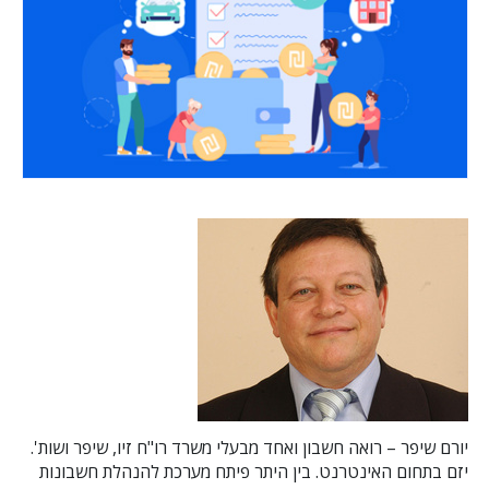
יורם שיפר – רואה חשבון ואחד מבעלי משרד רו"ח זיו, שיפר ושות'.
יזם בתחום האינטרנט. בין היתר פיתח מערכת להנהלת חשבונות