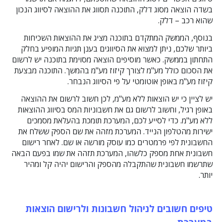
בשדה הוצאה מסוג דלק, התוכנה תסווג את ההוצאה לסיווג הנכון
שהוא רכב – דלק.
בנוסף, הממשק המתקדם בתוכנה מציג את ההוצאות השכיחות
ביותר שלכם, ניתן למצוא את הסיווגים בענן תגיות המופיע בחלק
התחתון בממשק. כאשר מוסיפים הוצאה מסוימת בתוכנה יש לרשום
את הסכום כולל מע"מ לצורך קיזוז מע"מ בהמשך. התוכנה מבצעת
קיזוז מע"מ באופן אוטומטי על פי הסיווג הנבחר.
יש לציין כי יש הוצאות ללא מע"מ, לכן חשוב לרשום את ההוצאה
באופן רגיל, וחשוב לרשום גם את חשבוניות המס בסיווג ההוצאות
ללא מע"מ. כדי לסייע לכם, המערכת תומכת בהעלאת מסמכים
ישירות מהטלפון הנייד. המערכת מזהה את שם הספק ששלח את
החשבונית לפי פרמטרים כמו עוסק מורשה או שם. לאחר רישום
חשבונית אחת מספק כלשהו, המערכת תזהה את שמו בפעם הבאה
שתרשמו חשבונית שהתקבלה מהספק והרישום יהיה קל ומהיר
יותר.
טיפים חשובים לניהול חשבונות ולרישום הוצאות