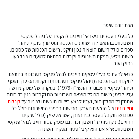
מאת: יורם שיפר
כל בעלי העסקים בישראל חייבים להקפיד על ניהול פנקסי
חשבונות, בהתאם לדרישות מס הכנסה ומס ערך מוסף. ניהול
ספרים כולל רישום הוצאות נכון ותקני, רישום הכנסות של כספים,
רישום מלאי, הפקת חשבוניות וקבלות בהתאם למועדים שנקבעו
בחוק ועוד.
כדאי לדעת כי בעלי עסקים חייבים לנהל פנקסי חשבונות בהתאם
לתקנות מס הכנסה (ניהול פנקסי חשבונות) ותקנות מס ערך מוסף
(ניהול פנקסי חשבונות, התשל"ו-1973). במקרה של עוסק מורשה
עליו לבצע רישום הכולל הוצאת חשבוניות מס וקבלות בגין כל סכום
שהתקבל מהלקוחות, ועליו לבצע רישום הוצאות ולשמור על
קבלות
וחשבונית
של הוצאות העסק. הרישום בספרי החשבונות כולל כל
סכום שהתקבל בעסק כמו מזומן, אשראי, שיק (כולל שיקים
דחויים), מקדמות על חשבון וכד'. גם עוסק פטור חייב לנהל פנקסי
חשבונות, אלא אם הוא קיבל פטור מפקיד השומה.