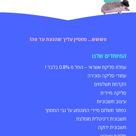
פששש... סחטיין עליך שהגעת עד פה!
המיוחדים שלנו
עמלת סליקת אשראי – החל מ 0.8% בלבד !
עמודי סליקה ומכירה
הקדמת תשלומים
סליקה מיידית
עיצוב חשבוניות
כפתור תשלום מיידי המוטמע על גבי המסמך
חשבונית דיגיטלית מומלצת
חשבונית ירוקה
סליקת אשראי