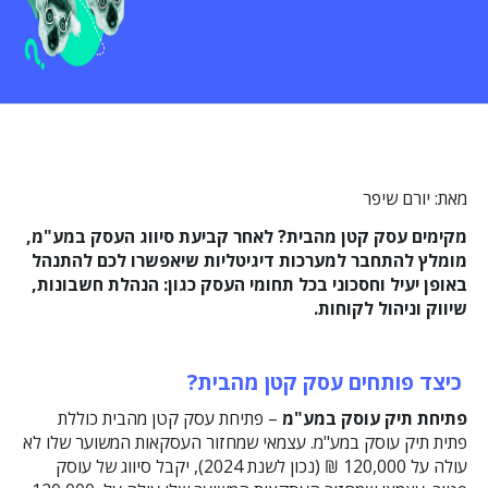
מאת: יורם שיפר
מקימים עסק קטן מהבית? לאחר קביעת סיווג העסק במע"מ,
מומלץ להתחבר למערכות דיגיטליות שיאפשרו לכם להתנהל
באופן יעיל וחסכוני בכל תחומי העסק כגון: הנהלת חשבונות,
שיווק וניהול לקוחות.
כיצד פותחים עסק קטן מהבית?
פתיחת תיק עוסק במע"מ
– פתיחת עסק קטן מהבית כוללת
פתית תיק עוסק במע"מ. עצמאי שמחזור העסקאות המשוער שלו לא
עולה על 120,000 ₪ (נכון לשנת 2024), יקבל סיווג של עוסק