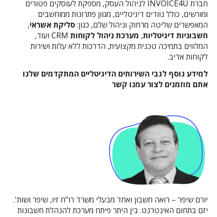
חברת INVOICE4U לניהול העסק, מספקת לעוסקים פטורים
ומורשים, כולל נוודים דיגיטליים, מגוון פתרונות ממוחשבים
המאפשרים שליטה מרחוק וניהול שלם, כגון:
סליקת אשראי
,
חשבוניות דיגיטליות
,
מערכת ניהול לקוחות
CRM ועוד,
המלווים בתמיכה טכנית מקצועית, הדרכות ללא עלות ושירות
לקוחות אדיב.
למידע נוסף לגבי השירותים הדיגיטליים המתקדמים שלנו
אתם
מוזמנים לצור עמנו קשר
יורם שיפר – רואה חשבון ואחד מבעלי משרד רו"ח זיו, שיפר ושות'.
יזם בתחום האינטרנט. בין היתר פיתח מערכת להנהלת חשבונות