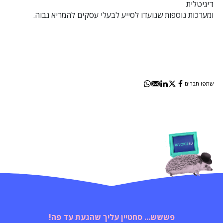
דיגיטלית
ומערכות נוספות שנועדו לסייע לבעלי עסקים להמריא גבוה.
שתפו חברים
פששש... סחטיין עליך שהגעת עד פה!