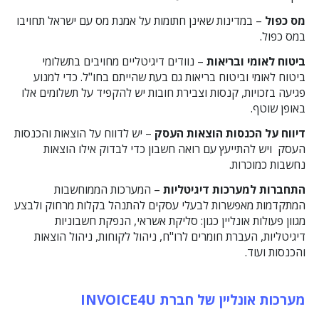
מס כפול
– במדינות שאינן חתומות על אמנת מס עם ישראל תחויבו
במס כפול.
ביטוח לאומי ובריאות
– נוודים דיגיטליים מחויבים בתשלומי
ביטוח לאומי וביטוח בריאות גם בעת שהייתם בחו"ל. כדי למנוע
פגיעה בזכויות, קנסות וצבירת חובות יש להקפיד על תשלומים אלו
באופן שוטף.
דיווח על הכנסות הוצאות העסק
– יש לדווח על הוצאות והכנסות
העסק ויש להתייעץ עם רואה חשבון כדי לבדוק אילו הוצאות
נחשבות כמוכרות.
התחברות למערכות דיגיטליות
– המערכות הממוחשבות
המתקדמות מאפשרות לבעלי עסקים להתנהל בקלות מרחוק ולבצע
מגוון פעולות אונליין כגון: סליקת אשראי, הנפקת חשבוניות
דיגיטליות, העברת חומרים לרו"ח, ניהול לקוחות, ניהול הוצאות
והכנסות ועוד.
מערכות אונליין של חברת
INVOICE4U