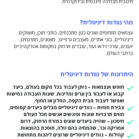
מיטבית מבחינה פיננסית ובירוקרטית.
מהי נוודות דיגיטלית?
עצמאים מתחומים שונים כגון: מתכנתים, כותבי תוכן, משווקים
דיגיטליים, בוני אתרים, מעצבים גרפיים, מאמנים, מתרגמים,
יועצים, עורכי וידאו ועוד, עובדים מרחוק במקומות אטרקטיביים
ברחבי העולם.
היתרונות של נוודות דיגיטלית
חופש ועצמאות
– ניתן לעבוד בכל מקום בעולם, ביעד
קבוע או לעבור בין ערים ומדינות. שעות העבודה גמישות
ואפשר לעבוד מבית הקפה, המלון או החוף.
צבירת חוויות
– נוודים דיגיטליים מבלים ביעדים קסומים,
חווים תרבויות שונות ופוגשים אנשים מכל העולם
חיסכון
– שהייה ביעדים שונים במזרח הרחוק, דרום
אמריקה וכו', שהמחיה בהם זולה, חוסכת בהוצאות.
קהילות
– נוודים דיגיטליים שרוצים ליהנות מתחושת