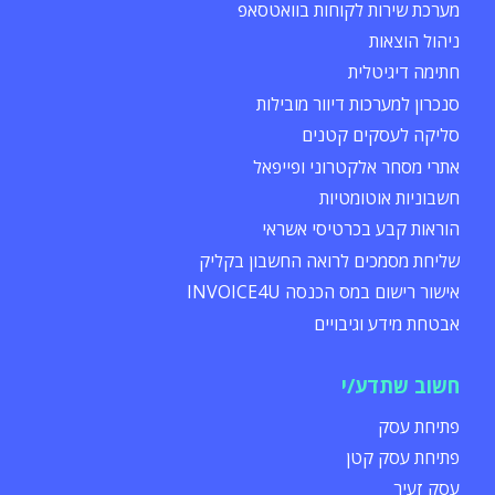
מערכת שירות לקוחות בוואטסאפ
ניהול הוצאות
חתימה דיגיטלית
סנכרון למערכות דיוור מובילות
סליקה לעסקים קטנים
אתרי מסחר אלקטרוני ופייפאל
חשבוניות אוטומטיות
הוראות קבע בכרטיסי אשראי
שליחת מסמכים לרואה החשבון בקליק
אישור רישום במס הכנסה INVOICE4U
אבטחת מידע וגיבויים
חשוב שתדע/י
פתיחת עסק
פתיחת עסק קטן
עסק זעיר