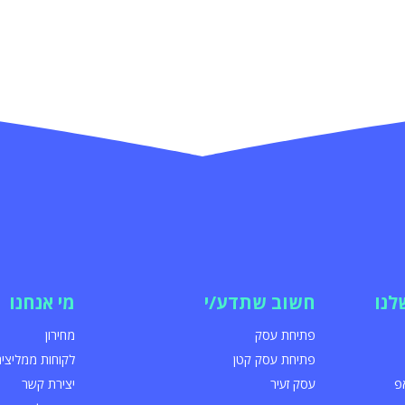
לנו
חשוב שתדע/י
מי אנחנו
פתיחת עסק
מחירון
פתיחת עסק קטן
לקוחות ממליצים
פ
עסק זעיר
יצירת קשר