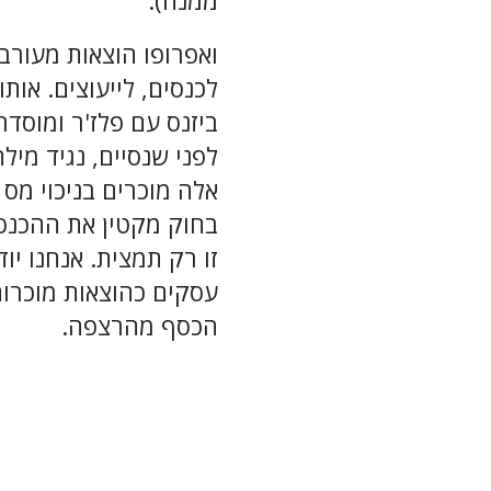
ממנה).
ואפרופו הוצאות מעורב
לכנסים, לייעוצים. אות
ביזנס עם פלז'ר ומוסד
לפני שנסיים, נגיד מיל
בחוק מקטין את ההכנס
זו רק תמצית. אנחנו י
עסקים כהוצאות מוכרות.
הכסף מהרצפה.