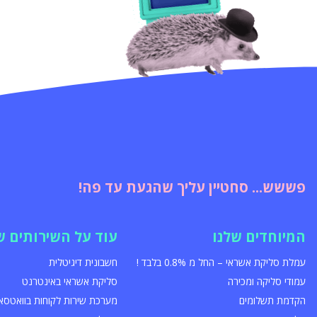
פששש... סחטיין עליך שהגעת עד פה!
המיוחדים שלנו
עוד על השירותים ש
עמלת סליקת אשראי – החל מ 0.8% בלבד !
חשבונית דיגיטלית
עמודי סליקה ומכירה
סליקת אשראי באינטרנט
הקדמת תשלומים
מערכת שירות לקוחות בוואטסא