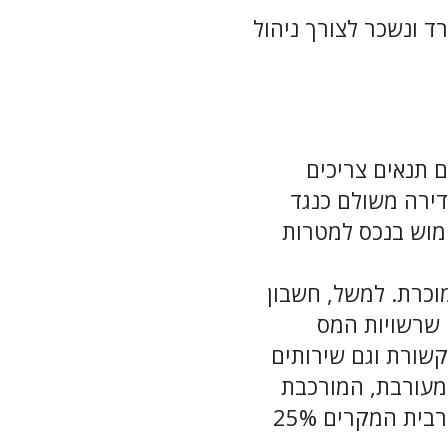
ד ונשכר לצורך ניהול
ם תנאים צריכים
דירה משולם כנגד
ימוש בנכס למטרות
וכרת. למשל, חשבון
 שרשויות המס
קשורת וגם שירותים
 מעורבת, המורכבת
מהוצאה עסקית והוצאה פרטית, ולכן אינה מוכרת כולה אלא רק חלקה (במרבית המקרים 25%