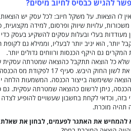
שר להגיש כבסיס לחיוב מיסים?
אין לו הוצאות. על משקל חיוב: לכל עסק יש הוצאות.
משכורות, עלויות שיווק ופרסום, למידה מקצועית, 
ן מעודדות בעלי ובעלות עסקים להשקיע בעסק כדי 
 יותר, הוא יניב יותר לבעליו, וממילא גם לקופת 
 המקרים גם היקף הכנסות ורווחים גדולים יותר.
 שלא כל הוצאה תתקבל כהוצאה שמטרתה עסקית שמ
מה יותר פשוט מלצטט את לשון החוק היבש. סעיף
 הוצאה ששימשה בייצור הכנסה. המשמעות הלחה יו
כנסה, ניתן לרשום כהוצאה שמטרתה עסקית. גם 
 בזה, וכדאי לקחת בחשבון שעשויים להופיע לצדה
 תהיה מוכרת.
א להמחיש את האתגר לפעמים, לבחון את שאלת
מהווה הוצאה המוכרת במס?