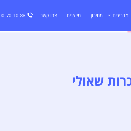
מדריכים
מחירון
מייצגים
צרו קשר
00-70-10-88
רות שאולי