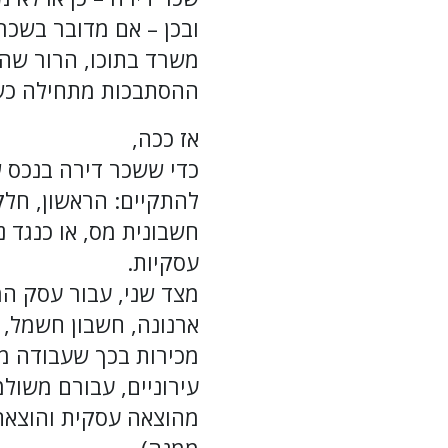
ובכן – אם מדובר בשכר
משרד בתוכו, הרור שהת
ההסתבכות מתחילה כש
אז ככה,
כדי ששכר דירה בנכס ש
להתקיים: הראשון, חל
חשבונית מס, או כנגד 
עסקיות.
מצד שני, עבור עסק ה
ארנונה, חשבון חשמל, 
מכירות בכך שעבודה מה
עירוניים, עבורם משול