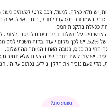
ות, יש מלא כאלה. למשל, רכב פרטי לפעמים משמש
ו כנ"ל כשמדובר בנסיעות לחו"ל, ביגוד, אשל. אלה 
רות ככאלה בתקנות המס.
ה או שתיים על תשלום דמי הביטוח לביטוח לאומי. ל
אלה מוכרים בניכוי מס של 52%. יש לכך מקום ייעודי בדוח השנ
ה החייבת במס, בגובה האחוז המותר מהתשלום.
ודעים. יש עוד קשת רחבה של הוצאות שלא תמיד מוכ
 מדי פעם נזכיר את חלקן, ניידע, נכתוב עליהן. הג