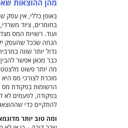
מהן ההוצאות שאפ
באופן כללי, אין עסק ש
בחומרים, ציוד משרדי, 
ועוד. רשויות המס מצד
הנחה שככל שהעסק יקבל
גדול יותר שווה במרבית
כבר מכאן אפשר להבין
מוכרת לצורכי מס היא
הרשומות בפקודת מס ה
בפקודה, לפעמים לא די
להתקיים כדי שההוצאה
ומה טוב יותר מדוגמ
שכר דירה – כן או לא 