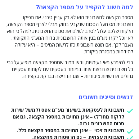
למה חשוב להקפיד על מספר הקצאה
?
מספר הקצאה לחשבונית הוא לא רק עניין טכני. אם תפיקו
חשבונית מס מעל הסכום שנקבע בחוק מבלי לצרף מספר הקצאה,
הלקוח שלכם עלול לסרב לשלם את סכום החשבונית. למה? כי הוא
לא יוכל לקזז מע"מ בגין אותה החשבונית בדוח המע"מ התקופתי.
מעבר לכך, אם תוגש חשבונית כזו לרשות המיסים – היא עלולה
להידחות במסגרת ביקורת.
כדי להימנע מאי נעימויות, ודאו תמיד שמספר הקצאה מופיע על גבי
כל חשבונית שדורשת אותו. במיוחד בעסקים עם לקוחות עסקיים
גדולים או רשויות ציבוריות – שם הדרישה נבדקת בקפידה.
דגשים וסייגים חשובים
חשבוניות לעסקאות בשיעור מע"מ אפס (למשל שירות
ללקוח מחו"ל) – אינן מחויבות במספר הקצאה, גם אם
סכום החשבונית גבוה.
חשבוניות זיכוי – אינן מחויבות במספר הקצאה כלל.
חשבוניות עצמית – גם הן פטורות מהקצאה.