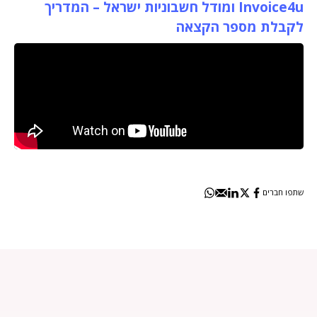
Invoice4u ומודל חשבוניות ישראל – המדריך
לקבלת מספר הקצאה
שתפו חברים