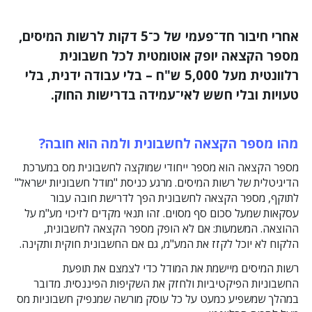
אחרי חיבור חד־פעמי של כ־5 דקות לרשות המיסים,
מספר הקצאה יופק אוטומטית לכל חשבונית
רלוונטית מעל 5,000 ש"ח – בלי עבודה ידנית, בלי
טעויות ובלי חשש לאי־עמידה בדרישות החוק.
מהו מספר הקצאה לחשבונית ולמה הוא חובה?
מספר הקצאה הוא מספר ייחודי שמוקצה לחשבונית מס במערכת
הדיגיטלית של רשות המיסים. מרגע כניסת "מודל חשבוניות ישראל"
לתוקף, מספר הקצאה לחשבונית הפך לדרישת חובה עבור
עסקאות שמעל סכום סף מסוים. זהו תנאי מקדים לזיכוי מע"מ על
ההוצאה. המשמעות: אם לא הופק מספר הקצאה לחשבונית,
הלקוח לא יוכל לקזז את המע"מ, גם אם החשבונית חוקית ותקינה.
רשות המיסים מיישמת את המודל כדי לצמצם את תופעת
החשבוניות הפיקטיביות ולחזק את השקיפות הפיננסית. מדובר
במהלך שמשפיע כמעט על כל עוסק מורשה שמנפיק חשבוניות מס