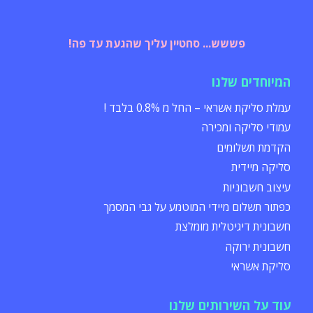
פששש... סחטיין עליך שהגעת עד פה!
המיוחדים שלנו
עמלת סליקת אשראי – החל מ 0.8% בלבד !
עמודי סליקה ומכירה
הקדמת תשלומים
סליקה מיידית
עיצוב חשבוניות
כפתור תשלום מיידי המוטמע על גבי המסמך
חשבונית דיגיטלית מומלצת
חשבונית ירוקה
סליקת אשראי
עוד על השירותים שלנו