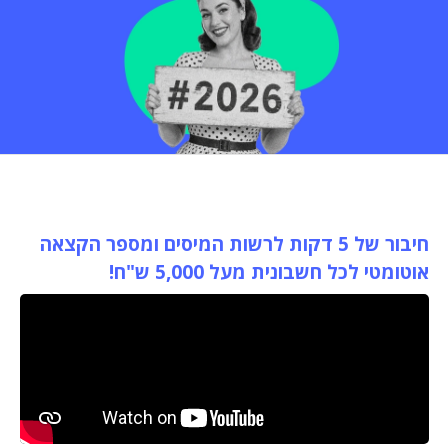
חיבור של 5 דקות לרשות המיסים ומספר הקצאה
אוטומטי לכל חשבונית מעל 5,000 ש"ח!