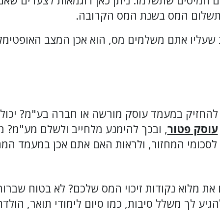
ם המיסים שתשלמו. ניתן כאן דוגמאות לצעדים שא
בתשלום המס בשנת המס הקרובה.
 שעליו אתם משלמים מס, הוא אכן המצב האופטימל
החזיק במעמד עוסק מורשה או חברה בע"מ? יכול 
עוסק פטור
, ובכך להימנע מלחייב ולשלם מע"מ? מ
 לסכומי המחזור, ולראות האם אתם אכן במעמד המת
ת מלוא נקודות זיכוי המס שלכם? לא בטוח שברור
גיע לך משלל סיבות, כמו סיום לימודי תואר, הולדת