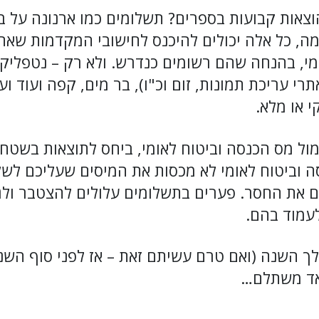
צאות קבועות בספרים? תשלומים כמו ארנונה על ב
מה, כל אלה יכולים להיכנס לחישובי המקדמות שא
מי, בהנחה שהם רשומים כנדרש. ולא רק – נטפליקס
תרי עריכת תמונות, זום וכ"ו), בר מים, קפה ועוד וע
י או מלא.
ול מס הכנסה וביטוח לאומי, ביחס לתוצאות בשטח
 וביטוח לאומי לא מכסות את המיסים שעליכם לשל
 את החסר. פערים בתשלומים עלולים להצטבר ולגרו
עמוד בהם.
ך השנה (ואם טרם עשיתם זאת – אז לפני סוף השנה
אד משתלם…