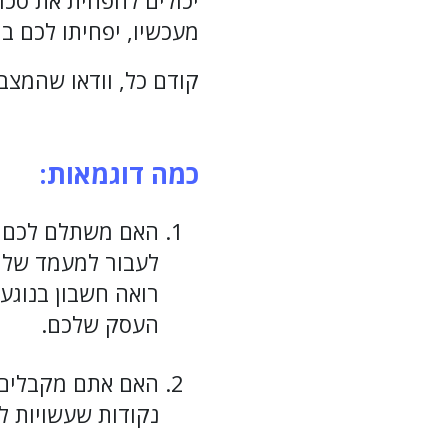
יכולים להפחית את סכו
מעכשיו, יפחיתו לכם 
קודם כל, וודאו שהמצב
כמה דוגמאות:
האם משתלם לכם ל
לעבור למעמד של
רואה חשבון בנוגע
העסק שלכם.
האם אתם מקבלים א
נקודות שעשויות לה