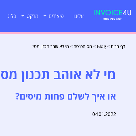
עלינו
פיצ'רים
מרקט
בלוג
דף הבית
>
Blog
>
מס הכנסה
>
מי לא אוהב תכנון מס?
מי לא אוהב תכנון מס?
או איך לשלם פחות מיסים?
04.01.2022