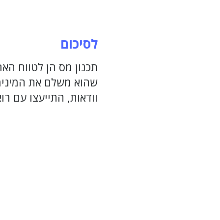
לסיכום
תכנון מס הן לטווח האר
שהוא משלם את המינימ
וודאות, התייעצו עם ר