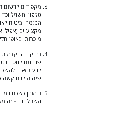
מקפידים לרשום הו
טלפון וחשמל וכדו
הכנסה וביטוח לאו
מקצועיים (אפילו א
מוכרות, באופן חלק
בדיקת המקדמות מ
שנתתם למס הכנסה
לדעת זאת ולהשלים
שיהיה לכם קשה ל
וכמובן לשלם במהל
השתלמות – זה מ