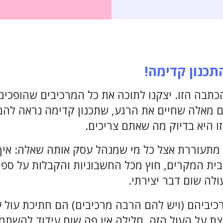
כנון קדימה!
בה הזו. יצקנו לתוכה את כל המרכיבים שהופכים ת
ם מאלה שחיים את הרגע, שתכנון קדימה נראה להם 
ו היא בדיוק מה שאתם צריכים.
מתעוררת אצל כל מי שמנהל עסק אותה שאלה: איך
ית המקרים, חוץ מכל החשבוניות והקבלות על ספר
ולה שום דבר יצירתי.
רכיביהם (ויש להם הרבה מרכיבים) הם חתיכת עול ע
ת על העול הזה. חלילה אין פה שום עידוד להשת