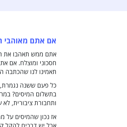
אם אתם מאוהבי הת
אתם ממש תאהבו את הכת
חסכוני ומוצלח. אם את
תאמינו לנו שהכתבה הז
כל פעם ששנה נגמרת, 
בתשלום המיסים? במרב
ותחבורת ציבורית, לא ע
אז נכון שהמיסים על מ
אבל יש דרכים להקל קצ