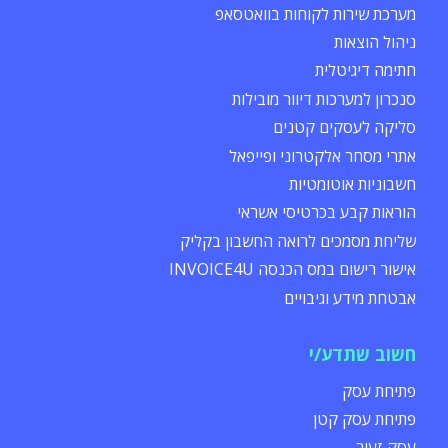
מערכת שירות לקוחות בוואטסאפ
ניהול הוצאות
חתימה דיגיטלית
סנכרון למערכות דיוור מובילות
סליקה לעסקים קטנים
אתרי מסחר אלקטרוני ופייפאל
חשבוניות אוטומטיות
הוראות קבע בכרטיסי אשראי
שליחת מסמכים לרואה החשבון בקליק
אישור רישום במס הכנסה INVOICE4U
אבטחת מידע וגיבויים
חשוב שתדע/י
פתיחת עסק
פתיחת עסק קטן
עסק זעיר