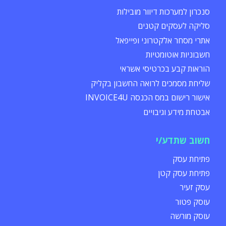
סנכרון למערכות דיוור מובילות
סליקה לעסקים קטנים
אתרי מסחר אלקטרוני ופייפאל
חשבוניות אוטומטיות
הוראות קבע בכרטיסי אשראי
שליחת מסמכים לרואה החשבון בקליק
אישור רישום במס הכנסה INVOICE4U
אבטחת מידע וגיבויים
חשוב שתדע/י
פתיחת עסק
פתיחת עסק קטן
עסק זעיר
עוסק פטור
עוסק מורשה