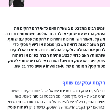
יזמים רבים מתלבטים בשאלה האם כדאי להם להקים את
העסק החדש עם שותף או לבד. זו החלטה משמעותית וכבדת
משקל, מאחר ויש יתרונות וחסרונות להקמת עסק עם שותף,
לכן חשוב לפנות לרואה חשבון מנוסה או ליועץ עסקי כדי
לבחון את ההחלטה ולקבל החלטה נכונה. מתי כדאי להקים
שותפות? האם כדאי לבצע פתיחת חברה בע"מ או לפתוח
עוסק פטור או עסק מורשה? האם כדאי להכניס שותף לעסק
פטור קטן? המומחים של Invoice4u עושים סדר בנושא.
הקמת עסק עם שותף
כדי להקים עסק חדש במדינת ישראל יש לפתוח תיקים ברשויות
המס הבאות – מס ערך מוסף, מס הכנסה וביטוח לאומי. בעת
פתיחת התיק במע"מ יש להצהיר על גובה ההכנסות השנתי הצפוי,
ובהתאם לכך נקבע המעמד של העוסק, כאשר ניתן
לפתוח עוסק