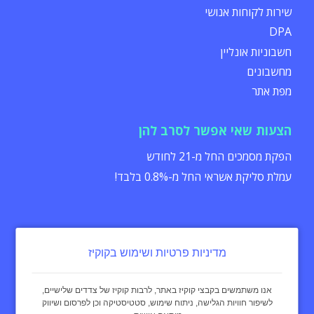
שירות לקוחות אנושי
DPA
חשבוניות אונליין
מחשבונים
מפת אתר
הצעות שאי אפשר לסרב להן
הפקת מסמכים החל מ-21 לחודש
עמלת סליקת אשראי החל מ-0.8% בלבד!
מדיניות פרטיות ושימוש בקוקיז
הצהרת נגישות
תקנון
מדיניות פרטיות
אנו משתמשים בקבצי קוקיז באתר, לרבות קוקיז של צדדים שלישיים,
לשיפור חוויות הגלישה, ניתוח שימוש, סטטיסטיקה וכן לפרסום ושיווק