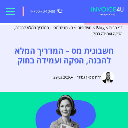
1-700-70-10-88
דף הבית
>
Blog
>
חשבוניות
>
חשבונית מס – המדריך המלא להבנה,
הפקה ועמידה בחוק
חשבונית מס – המדריך המלא
להבנה, הפקה ועמידה בחוק
רו"ח מיכאל גנדלר
29.03.2026