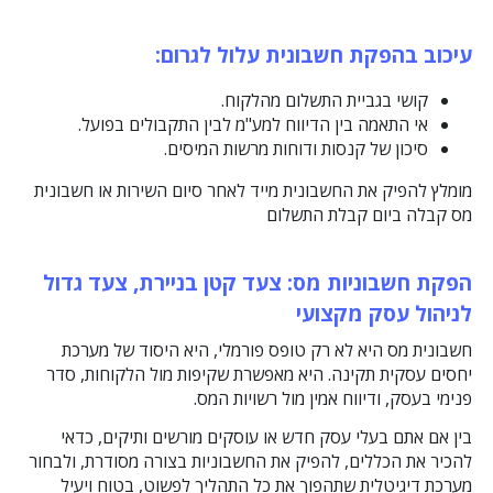
עיכוב בהפקת חשבונית עלול לגרום
:
קושי בגביית התשלום מהלקוח.
אי התאמה בין הדיווח למע"מ לבין התקבולים בפועל.
סיכון של קנסות ודוחות מרשות המיסים.
מומלץ להפיק את החשבונית מייד לאחר סיום השירות או חשבונית
מס קבלה ביום קבלת התשלום
הפקת חשבוניות מס: צעד קטן בניירת, צעד גדול
לניהול עסק מקצועי
חשבונית מס היא לא רק טופס פורמלי, היא היסוד של מערכת
יחסים עסקית תקינה. היא מאפשרת שקיפות מול הלקוחות, סדר
פנימי בעסק, ודיווח אמין מול רשויות המס.
בין אם אתם בעלי עסק חדש או עוסקים מורשים ותיקים, כדאי
להכיר את הכללים, להפיק את החשבוניות בצורה מסודרת, ולבחור
מערכת דיגיטלית שתהפוך את כל התהליך לפשוט, בטוח ויעיל