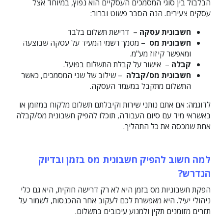
הבלבול בין סוגי המסמכים העסקיים הוא נפוץ, במיוחד אצל
עסקים צעירים. הנה הסבר פשוט וברור:
חשבונית עסקה
– דרישת תשלום בלבד
חשבונית מס
– מסמך רשמי המעיד על עסקה שבוצעה
ומאפשר קיזוז מע"מ.
קבלה
– אישור על קבלת התשלום בפועל.
חשבונית מס/קבלה
– שילוב של שני המסמכים, כאשר
התשלום מתקבל במעמד העסקה.
לדוגמה: אם אתם נותני שירות וקיבלתם תשלום מלקוח במזומן או
באשראי מיד עם סיום העבודה, תוכלו להפיק חשבונית מס/קבלה
אחת שמכסה את כל התהליך.
למה חשוב להפיק חשבונית מס בזמן ובדיוק
הנדרש
?
הפקת חשבוניות מס בזמן היא לא רק דרישה חוקית, היא גם כלי
ניהולי יעיל. היא מאפשרת לכם לעקוב אחר ההכנסות, לשמור על
תזרים מזומנים תקין ולמנוע עיכובים בתשלום.