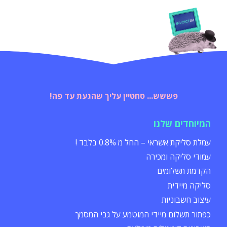
פששש... סחטיין עליך שהגעת עד פה!
המיוחדים שלנו
עמלת סליקת אשראי – החל מ 0.8% בלבד !
עמודי סליקה ומכירה
הקדמת תשלומים
סליקה מיידית
עיצוב חשבוניות
כפתור תשלום מיידי המוטמע על גבי המסמך