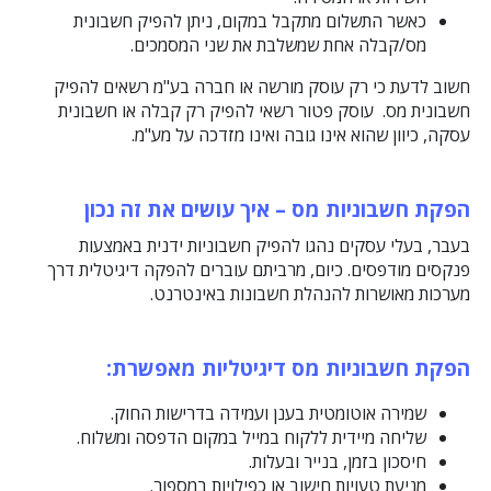
כאשר התשלום מתקבל במקום, ניתן להפיק חשבונית
מס/קבלה אחת שמשלבת את שני המסמכים.
חשוב לדעת כי רק עוסק מורשה או חברה בע"מ רשאים להפיק
חשבונית מס. עוסק פטור רשאי להפיק רק קבלה או חשבונית
עסקה, כיוון שהוא אינו גובה ואינו מזדכה על מע"מ.
הפקת חשבוניות מס – איך עושים את זה נכון
בעבר, בעלי עסקים נהגו להפיק חשבוניות ידנית באמצעות
פנקסים מודפסים. כיום, מרביתם עוברים להפקה דיגיטלית דרך
מערכות מאושרות להנהלת חשבונות באינטרנט.
הפקת חשבוניות מס דיגיטליות מאפשרת
:
שמירה אוטומטית בענן ועמידה בדרישות החוק.
שליחה מיידית ללקוח במייל במקום הדפסה ומשלוח.
חיסכון בזמן, בנייר ובעלות.
מניעת טעויות חישוב או כפילויות במספור.