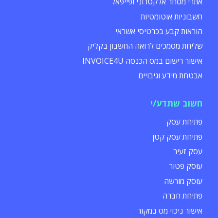
אתרי מסחר אלקטרוני ופייפאל
חשבוניות אוטומטיות
הוראות קבע בכרטיסי אשראי
שליחת מסמכים לרואה החשבון בקליק
אישור רישום במס הכנסה INVOICE4U
אבטחת מידע וגיבויים
חשוב שתדע/י
פתיחת עסק
פתיחת עסק קטן
עסק זעיר
עוסק פטור
עוסק מורשה
פתיחת חברה
אישור ניכוי מס במקור