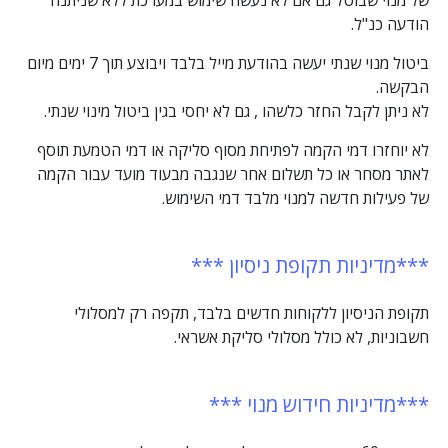
של מנוי שבוטל גם אם לא נעשה שימוש במערכת ללא שניתנה
הודעה כנ"ל.
ביטול מנוי שנתי יעשה בהודעת מייל בלבד ויבוצע תוך 7 ימים מיום
הבקשה.
לא ניתן לקבל החזר כלשהו , גם לא יחסי בגין ביטול מינוי שנתי.
לא יוחזרו דמי הקמה לפתיחת מסוף סליקה או דמי הטמעת תוסף
לאתר מסחר או כל תשלום אחר שנגבה מבעוד מועד עבור הקמה
של פעילות חדשה למנוי מלבד דמי השימוש.
***מדיניות תקופת ניסיון ***
תקופת הניסיון ללקוחות חדשים בלבד, תקפה רק למסלולי
חשבוניות, לא כולל מסלולי סליקת אשראי.
***מדיניות חידוש מנוי ***