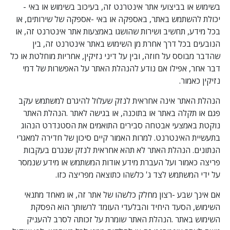
בשימוש או בביצועי אתר אינטרנט זה, בעיכוב בשימוש או באי -
יכולת להשתמש באתר, באספקה או באי -אספקה של שירותים, או
בכל מידע, תחשיב ושירות שהושגו באמצעות אתר אינטרנט זה, או
הנובעים בכל דרך אחרת מן השימוש באתר אינטרנט זה, בין
שהדבר מבוסס על חוזה, ובין על דיני נזיקין, אחריות מוחלטת או כל
דבר אחר, אפילו אם נודע להנהלת האתר על האפשרות של דמי
נזיקין כאמור.
הנהלת האתר אינה אחראית לנזק שעלול להיגרם למשתמש עקב
פגם או תקלה באתר או בתוכנה, או בגישה לאתר .הנהלת האתר
נוקטת באמצעי אבטחה סבירים התואמים את הסטנדרט הנהוג
בתעשיית האינטרנט. למרות האמור קיים סיכון של חדירה למאגרי
הנתונים. הנהלת האתר לא תהא אחראית לנזק שנגרם בעקבות
פריצה כאמור ועל העברת מידע אודות המשתמש או מידע שנמסר
על ידי המשתמש לצד ג' כלשהו כתוצאה מפריצה כזו.
אם אינך שבע -רצון מחלק כלשהו של אתר זה, או מאחד מתנאי
השימוש, הסעד היחיד והבלעדי העומד לרשותך הוא הפסקת
השימוש באתר .הנהלת האתר שומרת על זכותה לסרב להעניק