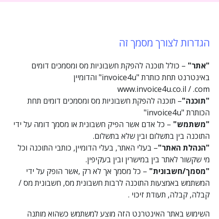
הגדרות לצורך מסמך זה
"אתר"
– כולל תוכנה להפקת חשבוניות מס ומסמכים דומים
באינטרנט תחת כותרת "invoice4u" והדומיין
www.invoice4u.co.il / .com
"תוכנה"
– תוכנה להפקת חשבוניות מס ומסמכים דומים תחת
הכותרת "invoice4u"
"משתמש"
– כל אדם אשר הפיק חשבונית או מסמך דומה על ידי
התוכנה בין בתשלום ובין שלא בתשלום.
"הנהלת האתר"
– בעלי האתר, בעלי הדומיין, כותבי התוכנה וכל
מי שקשור לאתר בין במישרין ובין בעקיפין.
"מסמך/חשבונית"
– כל מסמך אך לא רק ,אשר הופק על ידי
המשתמש באמצעות התוכנה לרבות חשבונית מס, חשבונית מס /
קבלה, קבלה, תעודת זיכוי .
השימוש באתר האינטרנט הזה מוצע למשתמש כשהוא מותנה