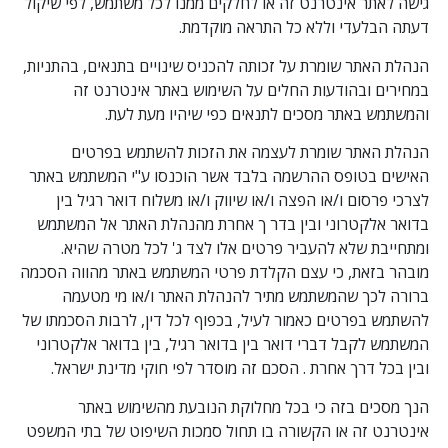
גישה לאתר אינטרנט זה או לחלקים ממנו לכל משתמש, לפי שיקול
דעתה הבלעדי וללא כל התראה מוקדמת.
הנהלת האתר שומרת על זכותה להכניס שינויים בתנאים, בהתניות,
במחירים ובהודעות החלים על השימוש באתר אינטרנט זה
והמשתמש באתר מסכים לתנאים כפי שיהיו מעת לעת.
הנהלת האתר שומרת לעצמה את הזכות להשתמש בפרטים
האישים בטופס ההרשמה בלבד אשר הוכנסו ע"י המשתמש באתר
לצרכי פרסום ו/או הפצה ו/או שיווק ו/או משלוח דואר רגיל בין
בדואר אלקטרוני ובין בדר ך אחרת מהנהלת האתר אל המשתמש
ומתחייבת שלא להעביר פרטים אלו לצד ג' לכל מטרה שהיא.
מובהר בזאת, כי עצם הקלדת פרטי המשתמש באתר מהווה הסכמה
ברורה לכך שהמשתמש מתיר להנהלת האתר ו/או מי מטעמה
להשתמש בפרטים כאמור לעיל, בכפוף לכל דין, לרבות הסכמתו של
המשתמש לקבל דברי דואר בין בדואר רגיל, בין בדואר אלקטרוני
ובין בכל דרך אחרת . הסכם זה מוסדר לפי חוקי מדינת ישראל.
הנך מסכים בזה כי בכל מחלוקת הנובעת מהשימוש באתר
אינטרנט זה או הקשורה בו תחול סמכות השיפוט של בתי המשפט