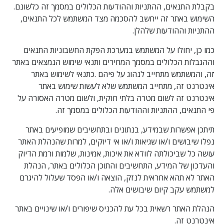
בקבלת התנאים, ההתניות וההודעות הכלולים במסמך זה כלשונם.
השימוש באתר זה ייחשב להסכמה מצד המשתמש לכל התנאים,
ההתניות וההודעות שלהלן.
כמו כן, יחולו על המשתמש במערכת הפקת החשבוניות התנאים
וההגבלות הכלולים במסמך המחירים ותנאי שימוש הנמצאים באתר
זה, והמשתמש מתחייב לנהוג על פיהם .כתנאי לשימוש באתר
אינטרנט זה, מתחייב המשתמש שלא לעשות שימוש באתר
אינטרנט זה לשום מטרה בלתי חוקית, ולשום מטרה האסורה על
פי התנאים, ההתניות וההודעות הכלולים במסמך זה.
תיתכן אפשרות שבמידע, בנתונים ובתחשיבים שמופיעים באתר
נפלו שיבושים ו/או שגיאות ו/או אי דיוקים, למרות שהנהלת האתר
עושה כל שביכולתה לוודא את איכות, אמינות, שלמות ורמת הדיוק
והעדכון של המידע, התחשיבים והתוכן הכלולים באתר, הנהלת
האתר לא תהא אחראית לנזק, הוצאה ו/או הפסד שעלול להיגרם
למשתמש עקב קיום שיבושים אלה.
הנהלת האתר רשאית בכל עת להכניס שיפורים ו/או שינויים באתר
אינטרנט זה.