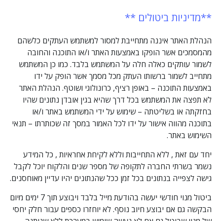
**מדיניות ביטולים **
הנהלת האתר איננה מתחייבת למסור למשתמש העתקים כלשהם
מהמסמכים אשר הופקו באמצעות האתר ו/או התוכנה והחובה
לשמור עותקים כאלה חלה על המשתמש בלבד. כמו כן המשתמש
מתחייב לשמור ברשותו העתק מכל מסמך אשר הופק על ידו
באמצעות התוכנה – באופן רציף, כרונולוגי ושוטף. הנהלת האתר
לא תפצה את המשתמש בכל דרך שהיא בגין אובדן נתונים שהיו
בחזקתה או בשליטתה – שימוש על ידי המשתמש באתר ו/או
בתוכנה מהווה אישור על ידו לכל האמור במסך זה שכותרתו – תנאי
השימוש באתר.
יחד עם זאת , ללא התחייבות וללא לקיחת אחראיות , כל המידע
נשמר בשרתי החברה לתקופה של מספר שנים והלקוח יוכל לקבל
גישה לצפייה בנתונים בכל זמן ככל שהנתונים יהיו עדיין מאוחסנים.
ביטול מנוי חודשי יעשה בהודעת מייל בלבד ויבוצע תוך 7 ימים מיום
הבקשה גם אם יבוצע חיוב נוסף. לא יוחזרו כספים עבור חלק יחסי