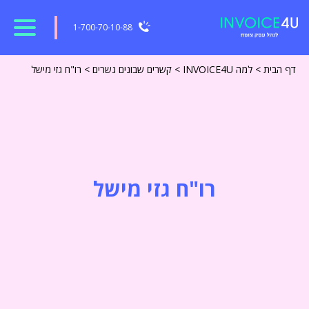
1-700-70-10-88
דף הבית
>
למה INVOICE4U
>
קשרים שבונים גשרים
>
רו"ח גזי מישל
רו"ח גזי מישל