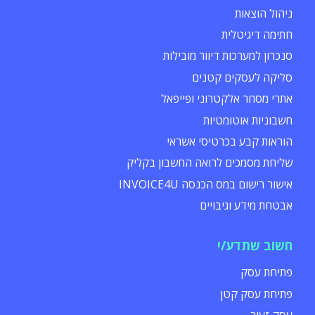
ניהול הוצאות
חתימה דיגיטלית
סנכרון למערכות דיוור מובילות
סליקה לעסקים קטנים
אתרי מסחר אלקטרוני ופייפאל
חשבוניות אוטומטיות
הוראות קבע בכרטיסי אשראי
שליחת מסמכים לרואה החשבון בקליק
אישור רישום במס הכנסה INVOICE4U
אבטחת מידע וגיבויים
חשוב שתדע/י
פתיחת עסק
פתיחת עסק קטן
עסק זעיר