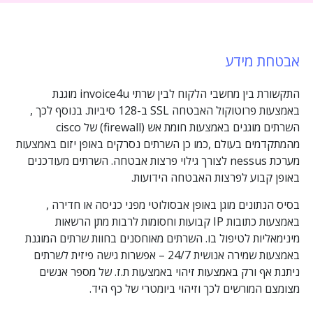
אבטחת מידע
התקשורת בין מחשבי הלקוח לבין שרתי invoice4u מוגנת
באמצעות פרוטוקול האבטחה SSL ב-128 סיביות. בנוסף לכך ,
השרתים מוגנים באמצעות חומת אש (firewall) של cisco
מהמתקדמים בעולם ,כמו כן השרתים נסרקים באופן יזום באמצעות
מערכת nessus לצורך גילוי פרצות אבטחה. השרתים מעודכנים
באופן קבוע לפרצות האבטחה הידועות.
בסיס הנתונים מוגן באופן אבסולוטי מפני כניסה או חדירה ,
באמצעות כתובות IP קבועות וחסומות לרבות מתן הרשאות
מינימאליות לטיפול בו. השרתים מאוחסנים בחוות שרתים המוגנת
באמצעות שמירה אנושית 24/7 – אפשרות גישה פיזית לשרתים
ניתנת אף ורק באמצעות זיהוי באמצעות ת.ז. של מספר אנשים
מצומצם המורשים לכך וזיהוי ביומטרי של כף היד.