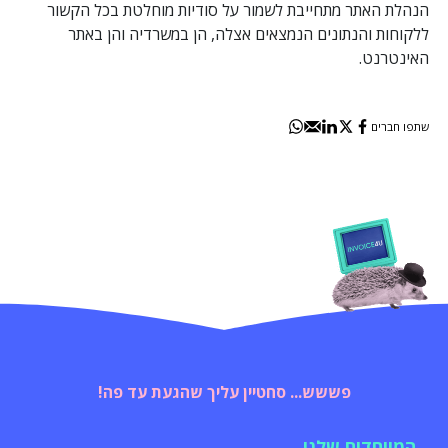
הנהלת האתר מתחייבת לשמור על סודיות מוחלטת בכל הקשור
ללקוחות והנתונים הנמצאים אצלה, הן במשרדיה והן באתר
האינטרנט.
שתפו חברים
פששש... סחטיין עליך שהגעת עד פה!
המיוחדים שלנו