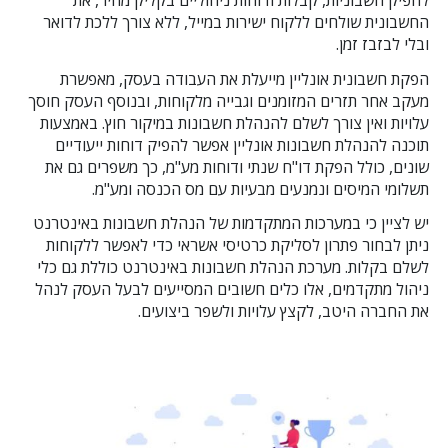
החשבונית שולחים ללקוח ישירות במייל, ללא צורך ללכת לדואר
ובלי לבזבז זמן.
הפקת חשבונית אונליין מייעלת את העבודה בעסק, מאפשרת
מעקב אחר תזרים המזומנים וגבייה מלקוחות, ובנוסף העסק חוסך
עלויות ואין צורך לשלם להנהלת חשבונות במיקור חוץ. באמצעות
תוכנה להנהלת חשבונות אונליין אפשר להפיק דוחות ייעודיים
שונים, כולל הפקת דו"ח שנתי ודוחות מע"מ, כך משפרים גם את
תשלומי המיסים ונמנעים מבעיות עם מס הכנסה ומע"מ.
יש לציין כי במערכות המתקדמות של הנהלת חשבונות באינטרנט
ניתן לבחור פתרון לסליקת כרטיסי אשראי כדי לאפשר ללקוחות
לשלם בקלות. מערכת הנהלת חשבונות באינטרנט כוללת גם כלי
ניהול מתקדמים, אלו כלים חשובים המסייעים לבעל העסק לנהל
את החברה היטב, לקצץ עלויות ולשפר ביצועים.