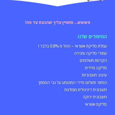
פששש... סחטיין עליך שהגעת עד פה!
המיוחדים שלנו
עמלת סליקת אשראי – החל מ 0.8% בלבד !
עמודי סליקה ומכירה
הקדמת תשלומים
סליקה מיידית
עיצוב חשבוניות
כפתור תשלום מיידי המוטמע על גבי המסמך
חשבונית דיגיטלית מומלצת
חשבונית ירוקה
סליקת אשראי