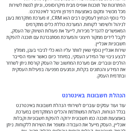
הפתרונות של תוכנות אופיס מבית מיקרוסופט, וניתן לגשת לשירות
מכל מכשיר ומקום באמצעות דפדפן וחיבור לאינטרנט.
כלי נוסף הנחוץ לעסקים רבים הוא CRM, זו מערכת מתקדמת בענן
לניהול ולשימור לקוחות. המערכת כוללת כלים מתקדמים
המאפשרים להגדיל מכירות, לייעל את פעולות השיווק של העסק,
לקבל לידים ממקור חיצוני והמערכת מסתנכרנת עם תוכנה להפקת
חשבוניות אונליין.
שירות אונליין נוסף שאין לוותר עליו הוא כלי לגיבוי בענן, מומלץ
לבצע גיבוי של המידע העסקי, במיוחד כיום כאשר איומי הסייבר
הולכים וגוברים. אם מערכת המחשוב של העסק קורסת ניתן לשחזר
את המידע והנתונים בקלות, ונמנעים מפגיעה בפעילות העסקית
ובתדמית העסק.
הנהלת חשבונות באינטרנט
עוד ועוד עסקים עוברים לשירותי הנהלת חשבונות באינטרנט
בגלל הנוחות, העלות המשתלמת והכלים המתקדמים במערכת.
באמצעות תוכנה כמו חשבונית ירוקה להפקת חשבוניות וקבלות
אונליין, העסק מייעל את העבודה ומשפר את השירות ללקוחות. ניתן
להפיק חשבוניות, קבלות ודוחות ניהוליים בקליק מהיר, את