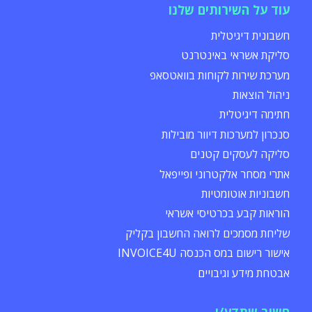
עוד על השירותים שלנו
חשבונית דיגיטלית
סליקת אשראי באינטרנט
מערכת שירות לקוחות בוואטסאפ
ניהול הוצאות
חתימה דיגיטלית
סנכרון למערכות דיוור מובילות
סליקה לעסקים קטנים
אתרי מסחר אלקטרוני ופייפאל
חשבוניות אוטומטיות
הוראות קבע בכרטיסי אשראי
שליחת מסמכים לרואה החשבון בקליק
אישור רישום במס הכנסה INVOICE4U
אבטחת מידע וגיבויים
חשוב שתדע/י