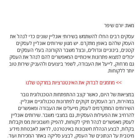
מאת: יורם שיפר
עסקים רבים החלו להשתמש בשירותי אונליין שונים כדי לנהל את
העסק שלהם באופן מתקדם. יש מגוון שירותים אונליין לעסקים
קטנים, בינוניים וגדולים, ובצל משבר הקורונה בעלי העסקים
יכולים למצוא פתרונות איכותיים המאפשרים להם לנהל את העסק
גם מרחוק, לייעל את העבודה, לשפר ביצועים ולהעניק שירות טוב
יותר ללקוחות.
>> מוזמנים לבדוק את האינטגרציות במרקט שלנו
במציאות של היום, כאשר קצב ההתפתחות הטכנולוגית גובר
במהירות, רוב העסקים זקוקים לפתרונות טכנולוגיים אונליין.
השירותים המתקדמים לעסק מייעלים את העבודה ומאפשרים
להרחיב את הפעילות העסקית, גם במצבי משבר. שירותים אונליין
לעסק מאפשרים לנהל תיקי לקוחות, להפיק חשבוניות מס וקבלות
בקלות, לבצע הנהלת חשבונות באינטרנט, לדאוג לאבטחת מידע
מיטבית על הנתונים של העסק, לבצע סליקה באתר המכירות ועוד.